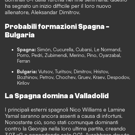
ha segnato un inizio difficile per il loro nuovo
allenatore, Aleksandar Dimitrov.
Probabili formazioni Spagna -
Bulgaria
Spagna:
Simón, Cucurella, Cubarsi, Le Normand,
Porro, Pedri, Zubimendi, Merino, Pino, Oyarzabal,
Ferran
Bulgaria:
Vutsov, Turitsov, Dimitrov, Hristov,
Bozhinov, Petrov, Chochev, Gruev, Kraev, Despodov,
Kirilov
La Spagna domina a Valladolid
I principali esterni spagnoli Nico Williams e Lamine
Yamal saranno ancora assenti a causa di infortuni.
Nonostante ciò, sono stati comunque dominanti
contro la Georgia nella loro ultima partita, creando
3.93 xG e concedendo solo 0.01. Avrebbero dovuto