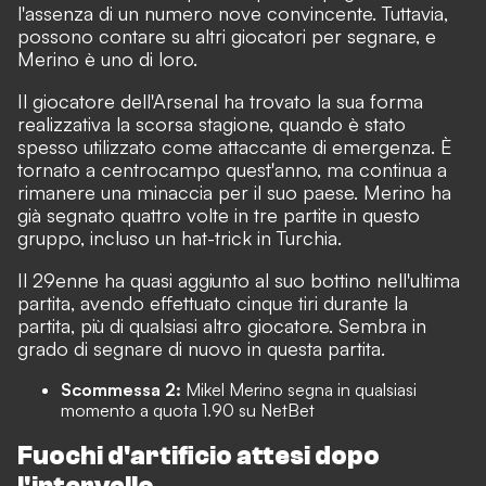
l'assenza di un numero nove convincente. Tuttavia,
possono contare su altri giocatori per segnare, e
Merino è uno di loro.
Il giocatore dell'Arsenal ha trovato la sua forma
realizzativa la scorsa stagione, quando è stato
spesso utilizzato come attaccante di emergenza. È
tornato a centrocampo quest'anno, ma continua a
rimanere una minaccia per il suo paese. Merino ha
già segnato quattro volte in tre partite in questo
gruppo, incluso un hat-trick in Turchia.
Il 29enne ha quasi aggiunto al suo bottino nell'ultima
partita, avendo effettuato cinque tiri durante la
partita, più di qualsiasi altro giocatore. Sembra in
grado di segnare di nuovo in questa partita.
Scommessa 2:
Mikel Merino segna in qualsiasi
momento a quota 1.90 su
NetBet
Fuochi d'artificio attesi dopo