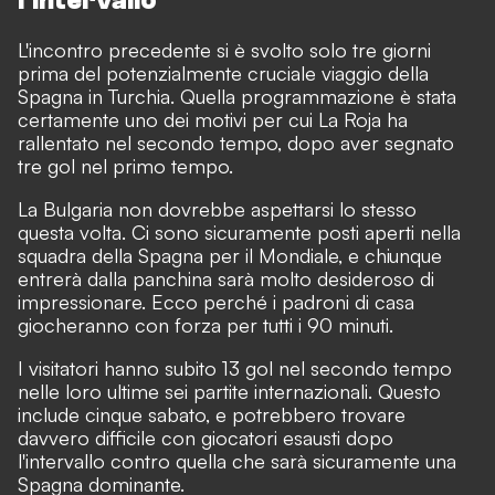
l'intervallo
L'incontro precedente si è svolto solo tre giorni
prima del potenzialmente cruciale viaggio della
Spagna in Turchia. Quella programmazione è stata
certamente uno dei motivi per cui La Roja ha
rallentato nel secondo tempo, dopo aver segnato
tre gol nel primo tempo.
La Bulgaria non dovrebbe aspettarsi lo stesso
questa volta. Ci sono sicuramente posti aperti nella
squadra della Spagna per il Mondiale, e chiunque
entrerà dalla panchina sarà molto desideroso di
impressionare. Ecco perché i padroni di casa
giocheranno con forza per tutti i 90 minuti.
I visitatori hanno subito 13 gol nel secondo tempo
nelle loro ultime sei partite internazionali. Questo
include cinque sabato, e potrebbero trovare
davvero difficile con giocatori esausti dopo
l'intervallo contro quella che sarà sicuramente una
Spagna dominante.