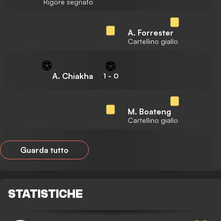
Rigore segnato
A. Forrester
Cartellino giallo
A. Chiakha
1
-
0
M. Boateng
Cartellino giallo
Guarda tutto
STATISTICHE