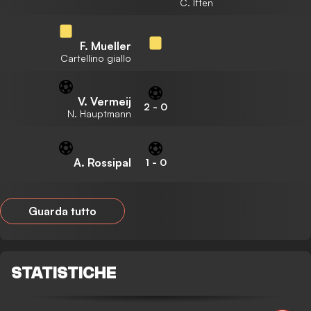
C. Itten
F. Mueller
Cartellino giallo
V. Vermeij
2
-
0
N. Hauptmann
A. Rossipal
1
-
0
Guarda tutto
STATISTICHE