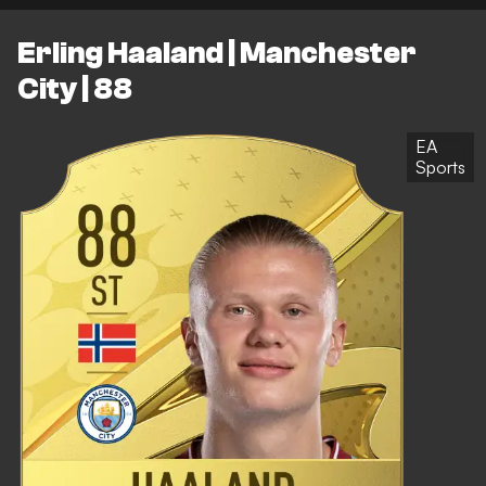
Erling Haaland | Manchester
City | 88
EA
Sports