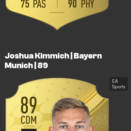
Joshua Kimmich | Bayern
Munich | 89
EA
Sports