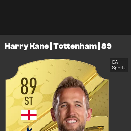
Harry Kane | Tottenham | 89
EA
Sports