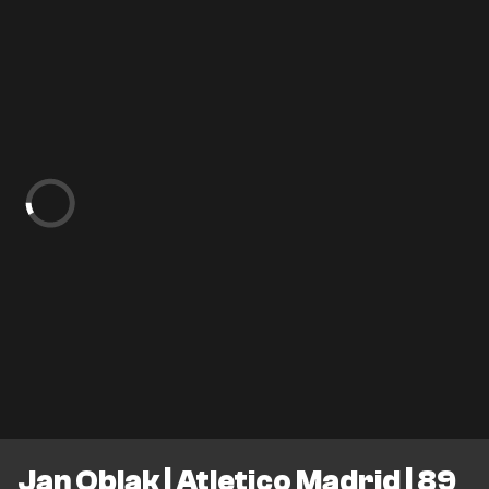
Jan Oblak | Atletico Madrid | 89