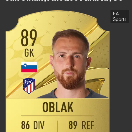
EA
Sports