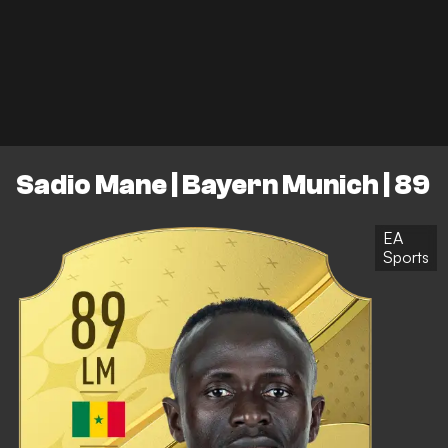
Sadio Mane | Bayern Munich | 89
EA
Sports