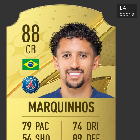
EA
Sports