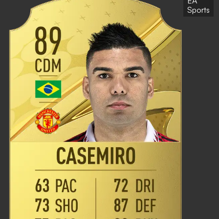
EA
Sports