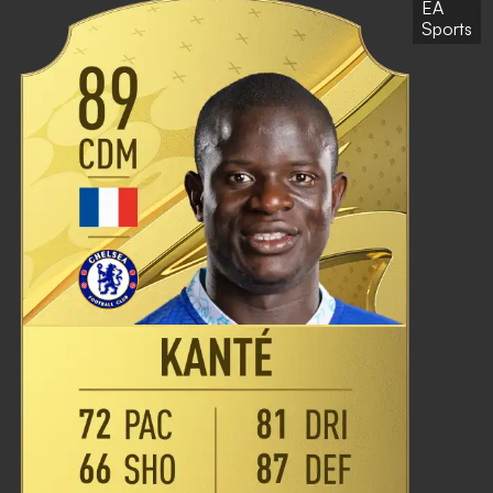
EA
Sports