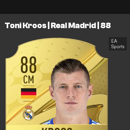
Toni Kroos | Real Madrid | 88
EA
Sports