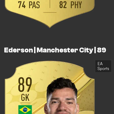
Ederson | Manchester City | 89
EA
Sports