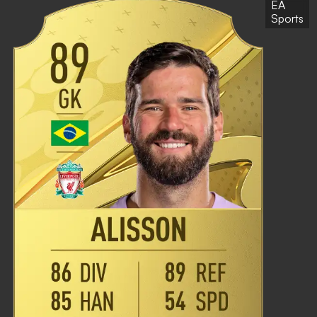
EA
Sports