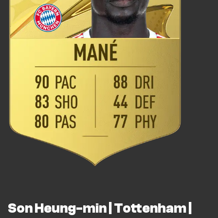
Son Heung-min | Tottenham |