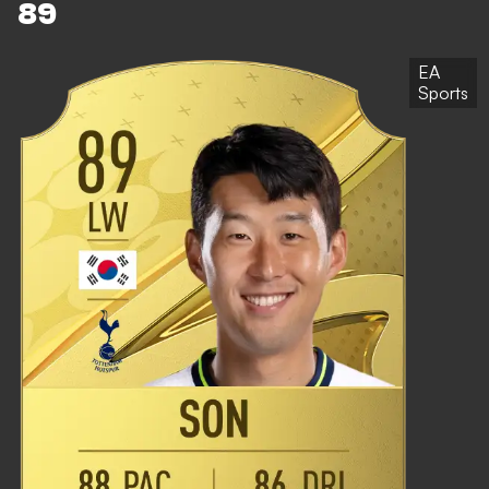
89
EA
Sports