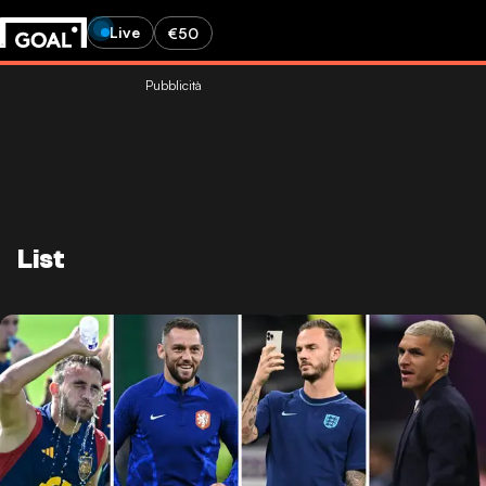
Live
€50
Pubblicità
List