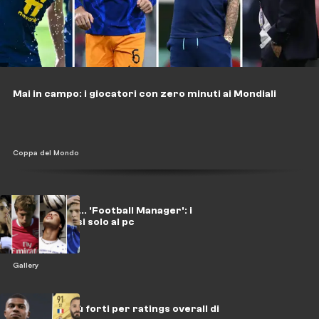
Mai in campo: i giocatori con zero minuti ai Mondiali
Coppa del Mondo
Fenomeni da... 'Football Manager': i
talenti esplosi solo al pc
Gallery
I giocatori più forti per ratings overall di