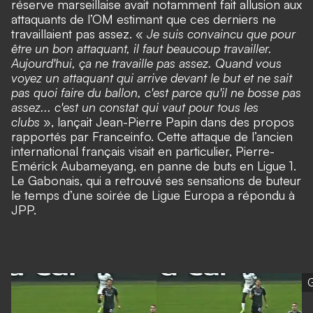
réserve marseillaise avait notamment fait allusion aux
attaquants de l’OM estimant que ces derniers ne
travaillaient pas assez. «
Je suis convaincu que pour
être un bon attaquant, il faut beaucoup travailler.
Aujourd'hui, ça ne travaille pas assez. Quand vous
voyez un attaquant qui arrive devant le but et ne sait
pas quoi faire du ballon, c'est parce qu'il ne bosse pas
assez... c'est un constat qui vaut pour tous les
clubs
», lançait Jean-Pierre Papin dans des propos
rapportés par Franceinfo. Cette attaque de l’ancien
international français visait en particulier, Pierre-
Emérick Aubameyang, en panne de buts en Ligue 1.
Le Gabonais, qui a retrouvé ses sensations de buteur
le temps d’une soirée de Ligue Europa a répondu à
JPP.