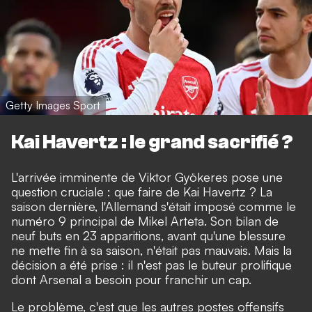
Getty Images Sport
Kai Havertz : le grand sacrifié ?
L'arrivée imminente de Viktor Gyökeres pose une
question cruciale : que faire de Kai Havertz ? La
saison dernière, l'Allemand s'était imposé comme le
numéro 9 principal de Mikel Arteta. Son bilan de
neuf buts en 23 apparitions, avant qu'une blessure
ne mette fin à sa saison, n'était pas mauvais. Mais la
décision a été prise : il n'est pas le buteur prolifique
dont Arsenal a besoin pour franchir un cap.
Le problème, c'est que les autres postes offensifs