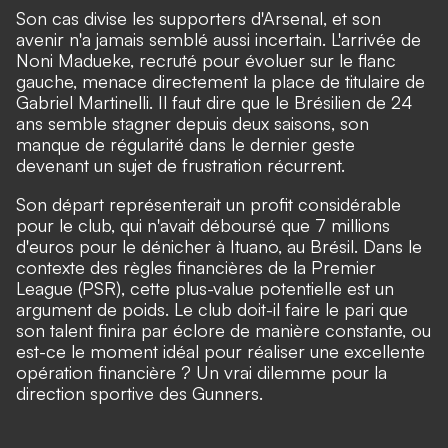
Son cas divise les supporters d'Arsenal, et son
avenir n'a jamais semblé aussi incertain. L'arrivée de
Noni Madueke, recruté pour évoluer sur le flanc
gauche, menace directement la place de titulaire de
Gabriel Martinelli. Il faut dire que le Brésilien de 24
ans semble stagner depuis deux saisons, son
manque de régularité dans le dernier geste
devenant un sujet de frustration récurrent.
Son départ représenterait un profit considérable
pour le club, qui n'avait déboursé que 7 millions
d'euros pour le dénicher à Ituano, au Brésil. Dans le
contexte des règles financières de la Premier
League (PSR), cette plus-value potentielle est un
argument de poids. Le club doit-il faire le pari que
son talent finira par éclore de manière constante, ou
est-ce le moment idéal pour réaliser une excellente
opération financière ? Un vrai dilemme pour la
direction sportive des Gunners.