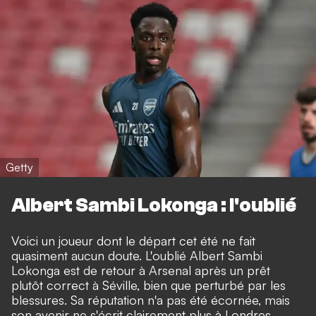
Getty
Albert Sambi Lokonga : l'oublié
Voici un joueur dont le départ cet été ne fait
quasiment aucun doute. L'oublié Albert Sambi
Lokonga est de retour à Arsenal après un prêt
plutôt correct à Séville, bien que perturbé par les
blessures. Sa réputation n'a pas été écornée, mais
son avenir ne s'écrit clairement plus à Londres.