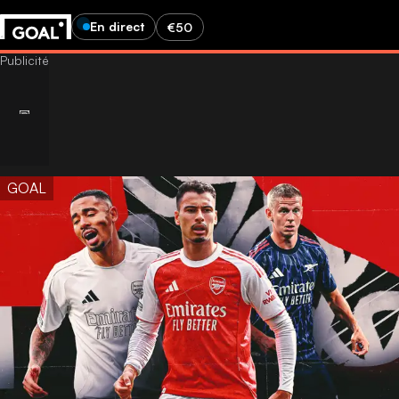
En direct
€50
GOAL