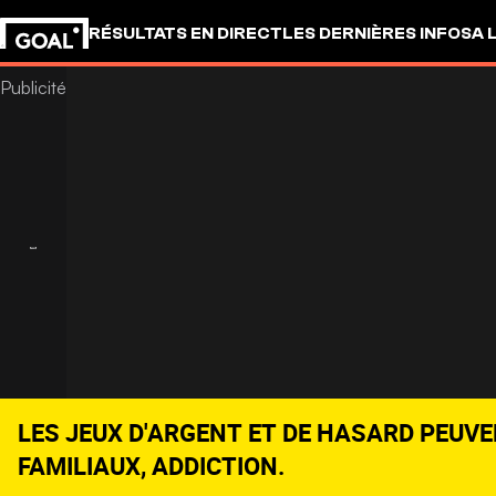
RÉSULTATS EN DIRECT
LES DERNIÈRES INFOS
A 
LES JEUX D'ARGENT ET DE HASARD PEUVE
FAMILIAUX, ADDICTION.