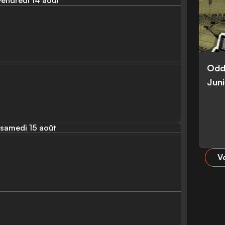
vendredi 14 août
Odd
Juni
samedi 15 août
Vo