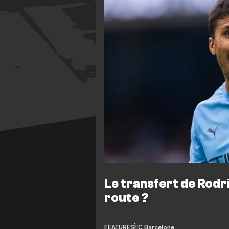
Le transfert de Rodri
route ?
FEATURES
FC Barcelone