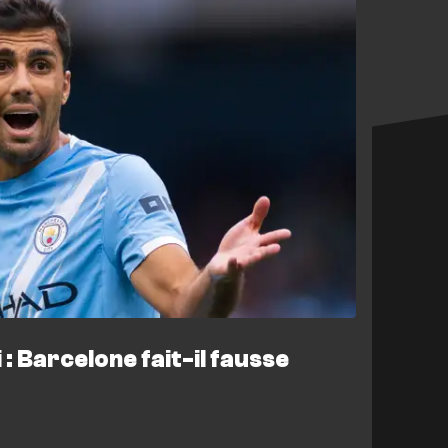
 : Barcelone fait-il fausse