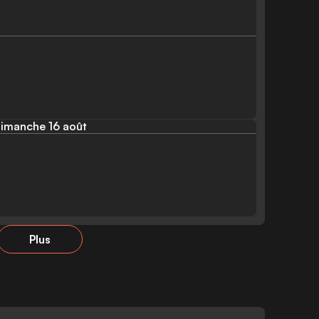
imanche 16 août
Plus
S