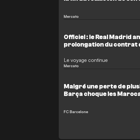
Mercato
Officiel : le Real Madrid a
prolongation du contrat 
Le voyage continue
Mercato
Malgré une perte de plusi
Barça choque les Maroca
surprenante
FC Barcelone