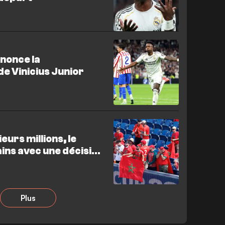
nnonce la
de Vinicius Junior
eurs millions, le
ins avec une décision
Plus