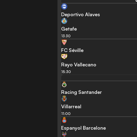
Deportivo Alaves
Getafe
13:30
FC Séville
Rayo Vallecano
15:30
Racing Santander
Villarreal
11:00
Espanyol Barcelone