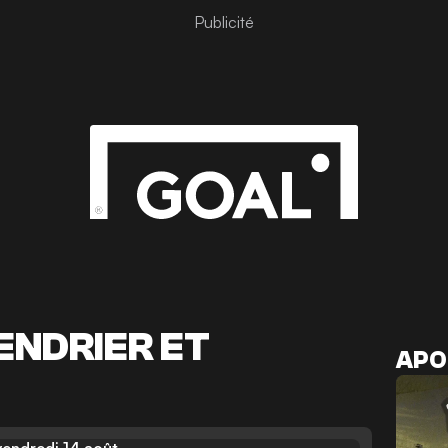
Publicité
ENDRIER ET
APO