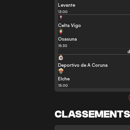
Levante
13:00
Celta Vigo
Osasuna
15:30
d
Deportivo de A Coruna
Elche
15:00
CLASSEMENT