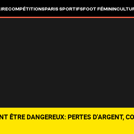
LIRE
COMPÉTITIONS
PARIS SPORTIFS
FOOT FÉMININ
CULTU
NT ÊTRE DANGEREUX: PERTES D'ARGENT, C