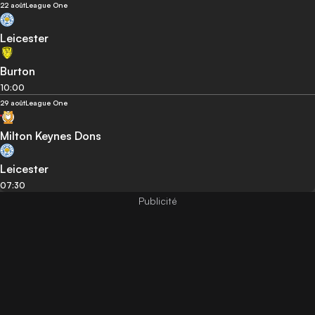
22 août
League One
Leicester
Burton
10:00
29 août
League One
Milton Keynes Dons
Leicester
07:30