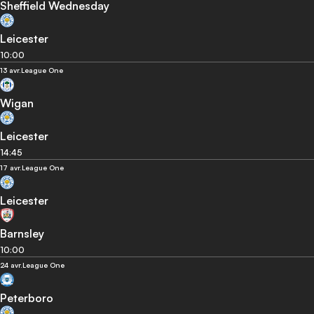
Sheffield Wednesday
Leicester
10:00
13 avr.
League One
Wigan
Leicester
14:45
17 avr.
League One
Leicester
Barnsley
10:00
24 avr.
League One
Peterboro