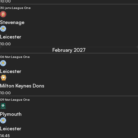
10:00
30 janv.
League One
Stevenage
Leicester
10:00
February 2027
06 févr.
League One
Leicester
Milton Keynes Dons
10:00
09 févr.
League One
Plymouth
Leicester
14:45