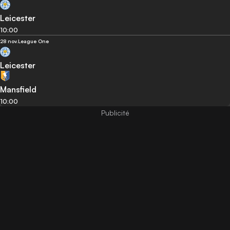
Leicester
10:00
28 nov.
League One
Leicester
Mansfield
10:00