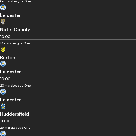
06 mars
League One
Leicester
Notts County
10:00
13 mars
League One
Burton
Leicester
10:00
20 mars
League One
Leicester
Huddersfield
11:00
26 mars
League One