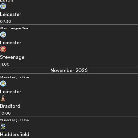
Leicester
07:30
31 oct.
League One
Leicester
Stevenage
11:00
November 2026
14 nov.
League One
Leicester
Bradford
10:00
21 nov.
League One
Huddersfield