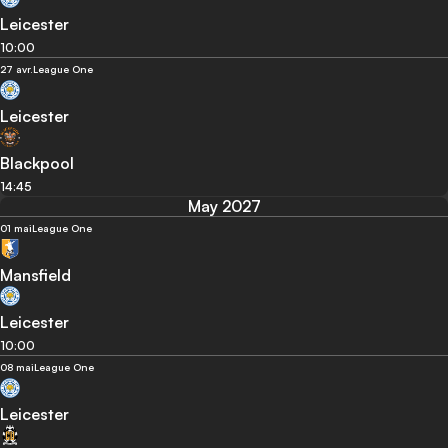
Leicester
10:00
27 avr.
League One
Leicester
Blackpool
14:45
May 2027
01 mai
League One
Mansfield
Leicester
10:00
08 mai
League One
Leicester