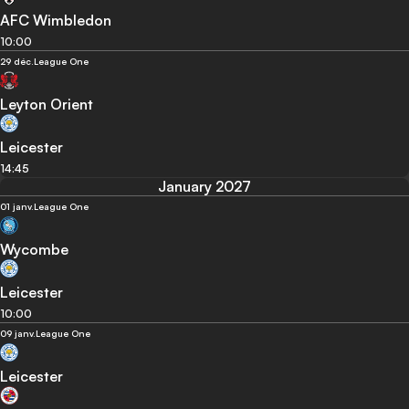
AFC Wimbledon
10:00
29 déc.
League One
Leyton Orient
Leicester
14:45
January 2027
01 janv.
League One
Wycombe
Leicester
10:00
09 janv.
League One
Leicester