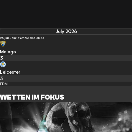
July 2026
25 juil.
Jeux d'amitié des clubs
Malaga
3
Leicester
3
FDM
WETTEN IM FOKUS