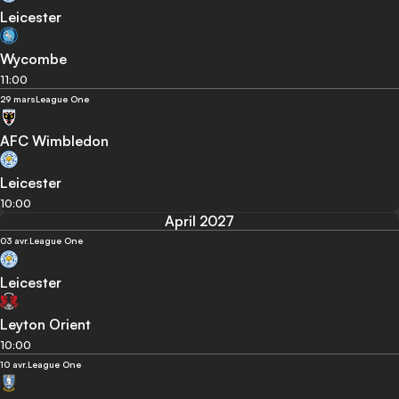
Leicester
Wycombe
11:00
29 mars
League One
AFC Wimbledon
Leicester
10:00
April 2027
03 avr.
League One
Leicester
Leyton Orient
10:00
10 avr.
League One