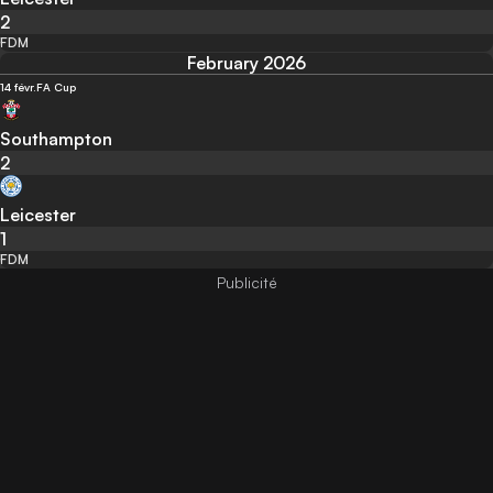
2
FDM
February 2026
14 févr.
FA Cup
Southampton
2
Leicester
1
FDM