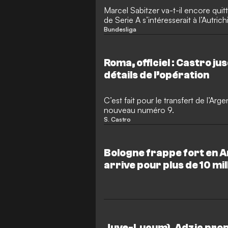
Marcel Sabitzer va-t-il encore quit
de Serie A s’intéresserait à l’Autrich
Bundesliga
Roma, officiel : Castro ju
détails de l’opération
C’est fait pour le transfert de l’Arge
nouveau numéro 9.
S. Castro
Bologne frappe fort en Ar
arrive pour plus de 10 mil
Juve-Lucumì, Adzic propo