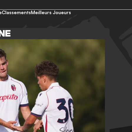
e
Classements
Meilleurs Joueurs
NE