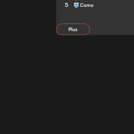
5
Como
Plus