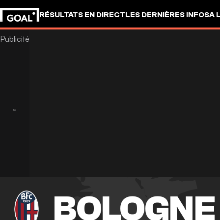
RÉSULTATS EN DIRECT
LES DERNIÈRES INFOS
A 
BOLOGNE