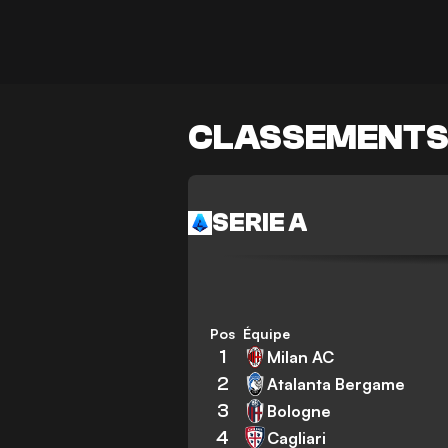
CLASSEMENT
SERIE A
Pos
Équipe
1
Milan AC
2
Atalanta Bergame
3
Bologne
4
Cagliari