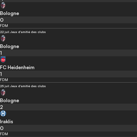
Bologne
0
FDM
22 juil.
Jeux d'amitié des clubs
Bologne
1
FC Heidenheim
1
FDM
25 juil.
Jeux d'amitié des clubs
Bologne
2
Iraklis
0
FDM