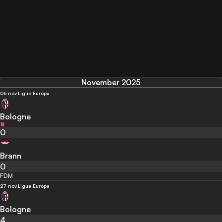
November 2025
06 nov.
Ligue Europa
Bologne
0
Brann
0
FDM
27 nov.
Ligue Europa
Bologne
4