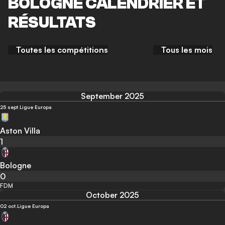
BOLOGNE CALENDRIER ET
RÉSULTATS
Toutes les compétitions
Tous les mois
September 2025
25 sept.
Ligue Europa
Aston Villa
1
Bologne
0
FDM
October 2025
02 oct.
Ligue Europa