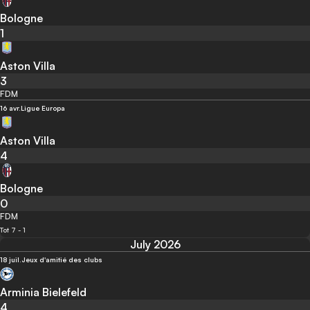
Bologne
1
Aston Villa
3
FDM
16 avr.
Ligue Europa
Aston Villa
4
Bologne
0
FDM
Tot 7 - 1
July 2026
18 juil.
Jeux d'amitié des clubs
Arminia Bielefeld
4