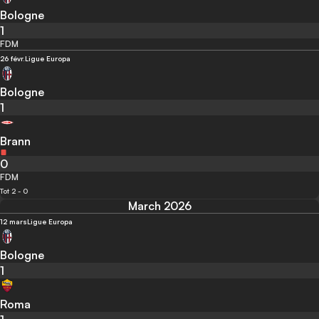
Bologne
1
FDM
26 févr.
Ligue Europa
Bologne
1
Brann
0
FDM
Tot 2 - 0
March 2026
12 mars
Ligue Europa
Bologne
1
Roma