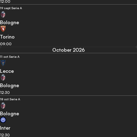
12:00
19 sept.
Serie A
Bologne
Torino
09:00
October 2026
11 oct.
Serie A
Lecce
Bologne
12:30
18 oct.
Serie A
Bologne
Inter
12:30