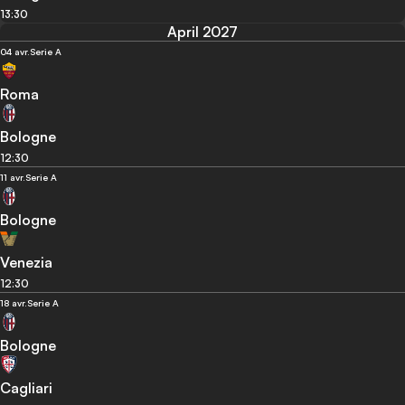
13:30
April 2027
04 avr.
Serie A
Roma
Bologne
12:30
11 avr.
Serie A
Bologne
Venezia
12:30
18 avr.
Serie A
Bologne
Cagliari