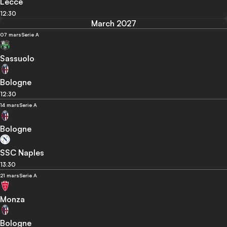
Lecce
12:30
March 2027
07 mars
Serie A
Sassuolo
Bologne
12:30
14 mars
Serie A
Bologne
SSC Naples
13:30
21 mars
Serie A
Monza
Bologne