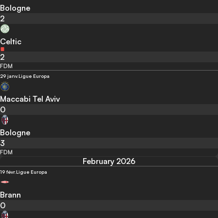
Bologne
2
Celtic
2
FDM
29 janv.
Ligue Europa
Maccabi Tel Aviv
0
Bologne
3
FDM
February 2026
19 févr.
Ligue Europa
Brann
0