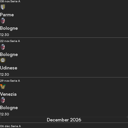
08 nov.
Serie A
Parme
Bologne
12:30
22 nov.
Serie A
Bologne
Udinese
12:30
29 nov.
Serie A
Venezia
Bologne
12:30
December 2026
06 déc.
Serie A