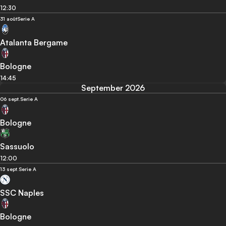
12:30
31 août
Serie A
Atalanta Bergame
Bologne
14:45
September 2026
06 sept.
Serie A
Bologne
Sassuolo
12:00
13 sept.
Serie A
SSC Naples
Bologne