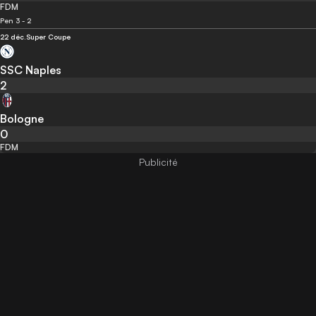
FDM
Pen 3 - 2
22 déc.
Super Coupe
SSC Naples
2
Bologne
0
FDM