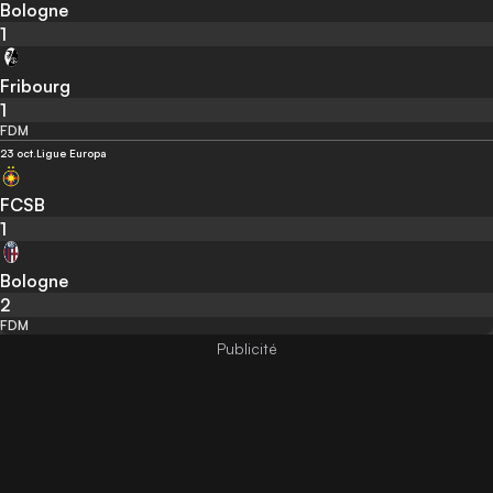
Bologne
1
Fribourg
1
FDM
23 oct.
Ligue Europa
FCSB
1
Bologne
2
FDM