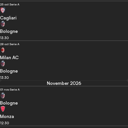
25 oct.
Serie A
Cagliari
Bologne
13:30
28 oct.
Serie A
Milan AC
Bologne
13:30
November 2026
01 nov.
Serie A
Bologne
Monza
12:30