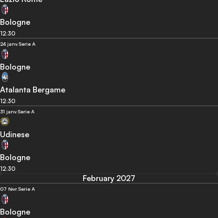
Bologne
12:30
24 janv.
Serie A
Bologne
Atalanta Bergame
12:30
31 janv.
Serie A
Udinese
Bologne
12:30
February 2027
07 févr.
Serie A
Bologne