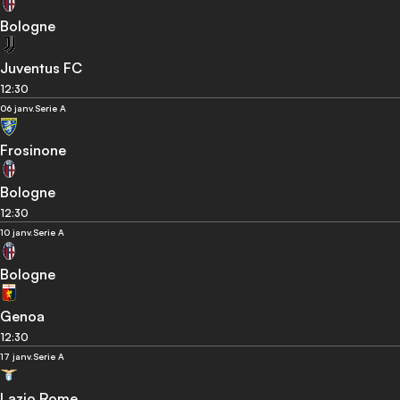
Bologne
Juventus FC
12:30
06 janv.
Serie A
Frosinone
Bologne
12:30
10 janv.
Serie A
Bologne
Genoa
12:30
17 janv.
Serie A
Lazio Rome