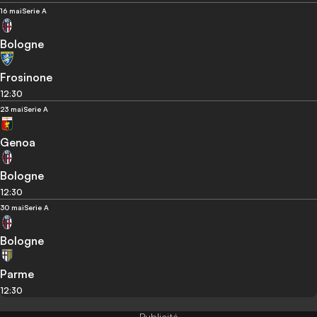
16 mai
Serie A
Bologne
Frosinone
12:30
23 mai
Serie A
Genoa
Bologne
12:30
30 mai
Serie A
Bologne
Parme
12:30