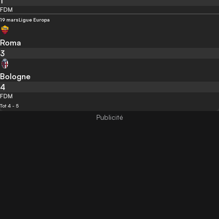
1
FDM
19 mars
Ligue Europa
Roma
3
Bologne
4
FDM
Tot 4 - 5