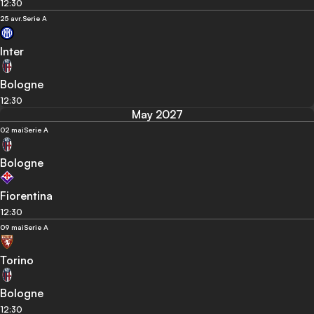
12:30
25 avr.
Serie A
Inter
Bologne
12:30
May 2027
02 mai
Serie A
Bologne
Fiorentina
12:30
09 mai
Serie A
Torino
Bologne
12:30