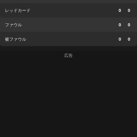
レッドカード
0
0
ファウル
0
0
被ファウル
0
0