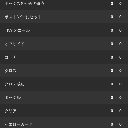
ボックス外からの得点
0
0
ポスト/バーにヒット
0
0
FKでのゴール
0
0
オフサイド
0
0
コーナー
0
0
クロス
0
0
クロス成功
0
0
タックル
0
0
クリア
0
0
イエローカード
0
0