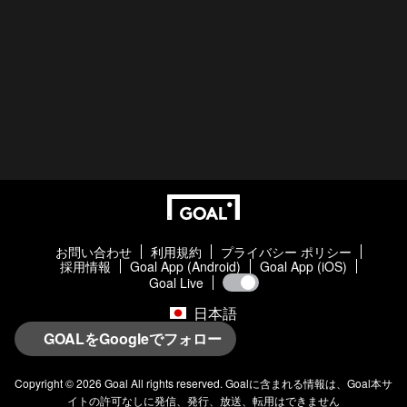
お問い合わせ
利用規約
プライバシー ポリシー
採用情報
Goal App (Android)
Goal App (iOS)
Goal Live
日本語
GOALをGoogleでフォロー
Copyright © 2026
Goal
All rights reserved.
Goal
に含まれる情報は、
Goal
本サ
イトの許可なしに発信、発行、放送、転用はできません