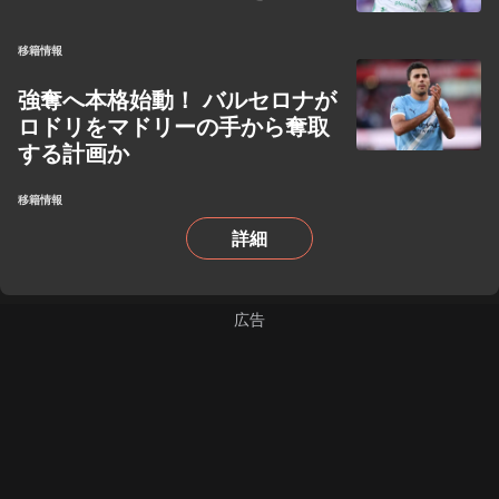
移籍情報
強奪へ本格始動！ バルセロナが
ロドリをマドリーの手から奪取
する計画か
移籍情報
詳細