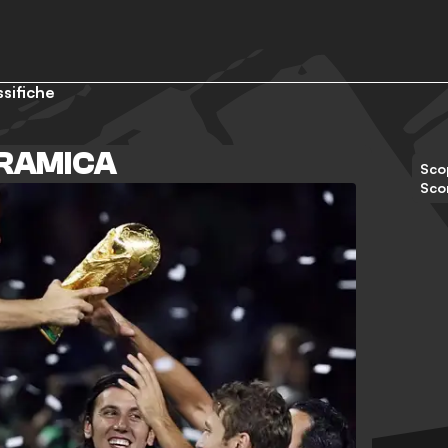
ssifiche
RAMICA
Scop
Sco