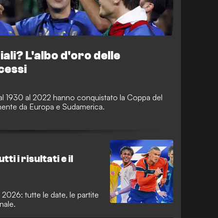
ali? L'albo d'oro delle
cessi
al 1930 al 2022 hanno conquistato la Coppa del
amente da Europa e Sudamerica.
ti i risultati e il
2026: tutte le date, le partite
inale.