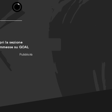
ri la sezione
mmesse su GOAL
Pubblicità