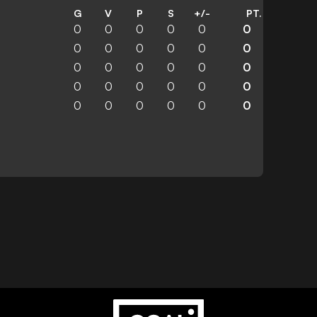
G
V
P
S
+/-
PT.
0
0
0
0
0
0
0
0
0
0
0
0
0
0
0
0
0
0
0
0
0
0
0
0
0
0
0
0
0
0