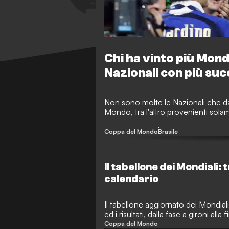
Chi ha vinto più Mondi
Nazionali con più suc
Non sono molte le Nazionali che d
Mondo, tra l'altro provenienti sol
Coppa del Mondo
Brasile
Il tabellone dei Mondiali: tut
calendario
Il tabellone aggiornato dei Mondiali 
ed i risultati, dalla fase a gironi alla f
Coppa del Mondo