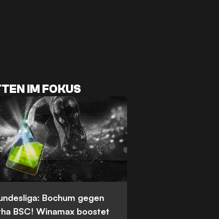
TEN IM FOKUS
Bundesliga: Bochum gegen
tha BSC! Winamax boostet