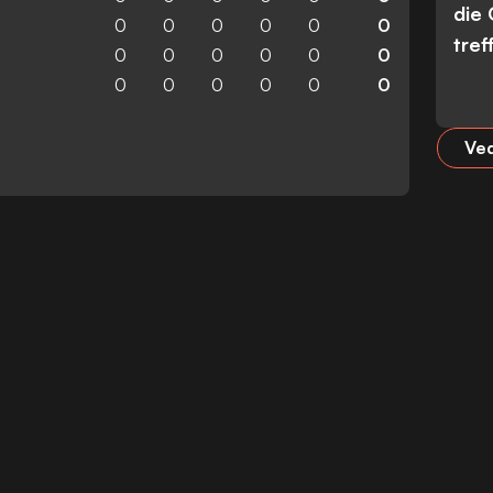
die
0
0
0
0
0
0
tref
0
0
0
0
0
0
0
0
0
0
0
0
Ved