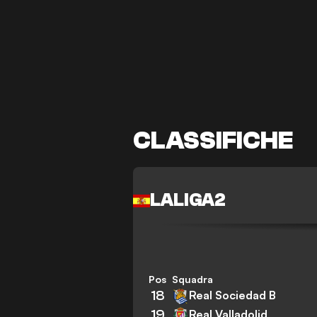
CLASSIFICHE
LALIGA2
Pos
Squadra
18
Real Sociedad B
19
Real Valladolid