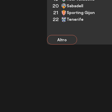
20
Sabadell
21
Sporting Gijon
22
Tenerife
Altro