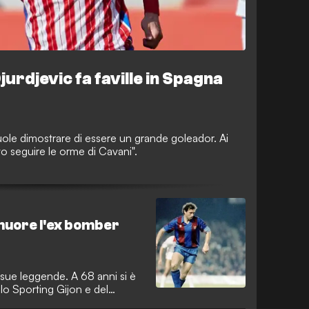
jurdjevic fa faville in Spagna
le dimostrare di essere un grande goleador. Ai
vo seguire le orme di Cavani".
 muore l'ex bomber
 sue leggende. A 68 anni si è
lo Sporting Gijon e del