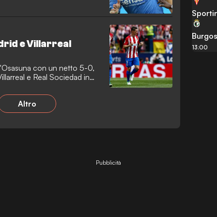
Sporti
Burgos
drid e Villarreal
13:00
o l'Osasuna con un netto 5-0,
illarreal e Real Sociedad in
Altro
Pubblicità