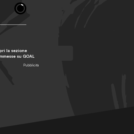
ri la sezione
mmesse su GOAL
Pubblicità