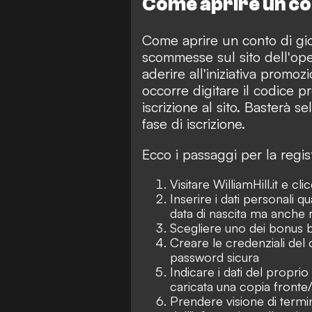
Come aprire un cont
Come aprire un conto di gi
scommesse sul sito dell'op
aderire all'iniziativa promoz
occorre digitare il codice p
iscrizione al sito. Basterà s
fase di iscrizione.
Ecco i passaggi per la regi
Visitare
WilliamHill.it
e clic
Inserire i dati personali 
data di nascita ma anche 
Scegliere uno dei bonus b
Creare le credenziali del
password sicura
Indicare i dati del propri
caricata una copia fronte/
Prendere visione di termin