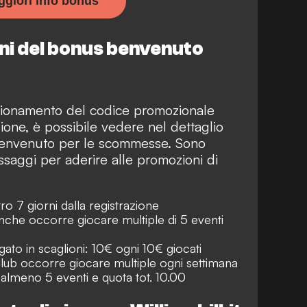
giori info bonus
ni del bonus benvenuto
zionamento del codice promozionale
zione, è possibile vedere nel dettaglio
benvenuto per le scommesse. Sono
ssaggi per aderire alle promozioni di
 7 giorni dalla registrazione
nche occorre giocare multiple di 5 eventi
gato in scaglioni: 10€ ogni 10€ giocati
 Club occorre giocare multiple ogni settimana
almeno 5 eventi e quota tot. 10.00