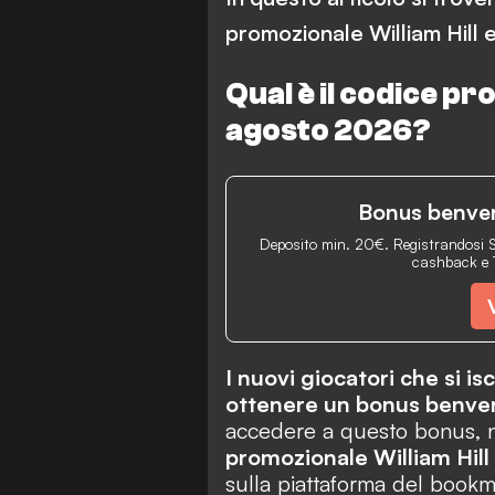
promozionale William Hill 
Qual è il codice pr
agosto 2026?
Bonus benven
Deposito min. 20€. Registrandosi S
cashback e 
I nuovi giocatori che si is
ottenere un bonus benve
accedere a questo bonus, 
promozionale William Hill
sulla piattaforma del book