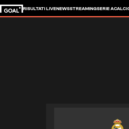
RISULTATI LIVE
NEWS
STREAMING
SERIE A
CALCI