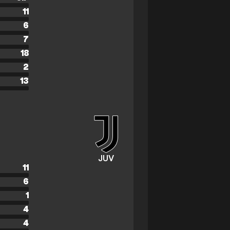
11
6
7
18
2
13
JUV
11
6
1
4
4