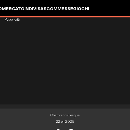
OMERCATO
INDIVISA
SCOMMESSE
GIOCHI
Pubblicità
Champions League
22 ott 2025