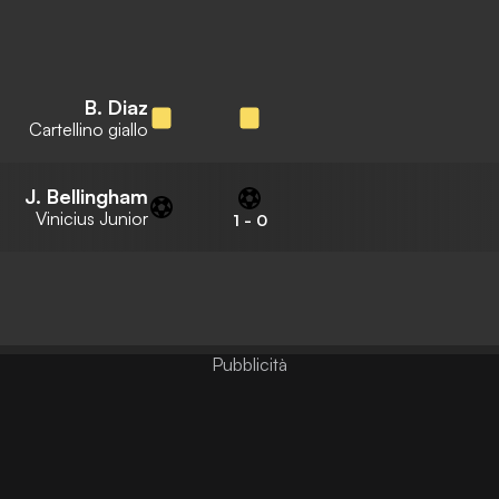
B. Diaz
Cartellino giallo
J. Bellingham
Vinicius Junior
1
-
0
Pubblicità