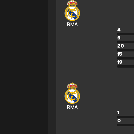
RMA
4
6
20
15
19
RMA
1
0