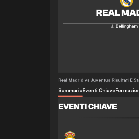
J. Bellingham
Real Madrid vs Juventus
Risultati E St
Sommario
Eventi Chiave
Formazion
EVENTI CHIAVE