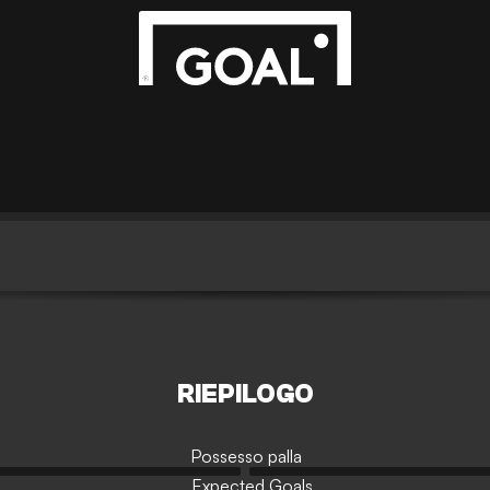
RIEPILOGO
Possesso palla
Expected Goals