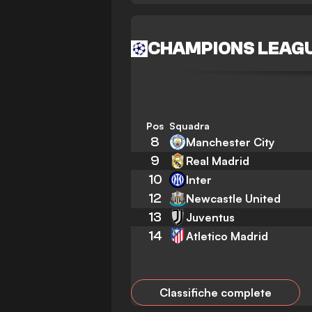
CHAMPIONS LEAG
Pos
Squadra
8
Manchester City
9
Real Madrid
10
Inter
12
Newcastle United
13
Juventus
14
Atletico Madrid
Classifiche complete