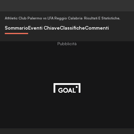
Athletic Club Palermo vs LFA Reggio Calabria
Risultati E Statistiche
,
Sommario
Eventi Chiave
Classifiche
Commenti
Pubblicità