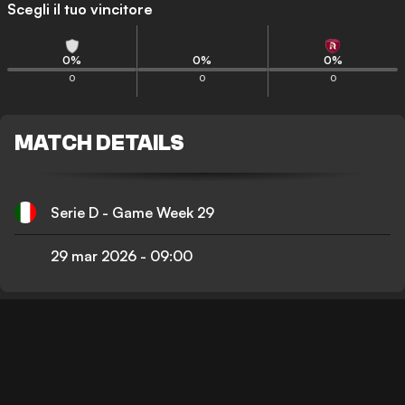
Scegli il tuo vincitore
0
%
0
%
0
%
0
0
0
MATCH DETAILS
Serie D - Game Week 29
29 mar 2026
-
09:00