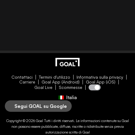
Contattaci
Termini d'utilizzo
Informativa sulla privacy
Carriere
Goal App (Android)
Goal App (iOS)
Goal Live
Scommesse
Italia
Segui GOAL su Google
Copyright © 2026
Goal
Tutti i diritti riservati. Le informazioni contenute su
Goal
non possono essere pubblicate, diffuse, riscritte o ridistribuite senza previa
autorizzazione scritta di
Goal