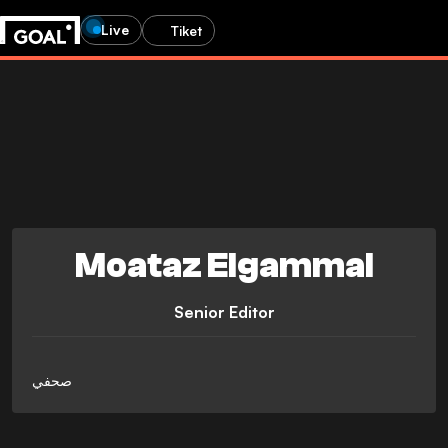
Live
Tiket
Moataz Elgammal
Senior Editor
صحفي