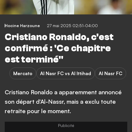
Hocine Harzoune
27 mai 2025 02:51-04:00
Cristiano Ronaldo, c'est
confirmé : 'Ce chapitre
est terminé"
Mercato
Al Nasr FC vs Al Ittihad
Al Nasr FC
Cristiano Ronaldo a apparemment annoncé
son départ d'Al-Nassr, mais a exclu toute
retraite pour le moment.