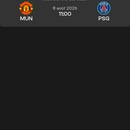
8 août 2026
11:00
MUN
PSG