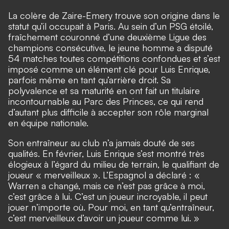
La colère de Zaire-Emery trouve son origine dans le
statut qu’il occupait à Paris. Au sein d’un PSG étoilé,
fraîchement couronné d’une deuxième Ligue des
champions consécutive, le jeune homme a disputé
54 matches toutes compétitions confondues et s’est
imposé comme un élément clé pour Luis Enrique,
parfois même en tant qu’arrière droit. Sa
polyvalence et sa maturité en ont fait un titulaire
incontournable au Parc des Princes, ce qui rend
d’autant plus difficile à accepter son rôle marginal
en équipe nationale.
Son entraîneur au club n’a jamais douté de ses
qualités. En février, Luis Enrique s’est montré très
élogieux à l’égard du milieu de terrain, le qualifiant de
joueur « merveilleux ». L’Espagnol a déclaré : «
Warren a changé, mais ce n’est pas grâce à moi,
c’est grâce à lui. C’est un joueur incroyable, il peut
jouer n’importe où. Pour moi, en tant qu’entraîneur,
c’est merveilleux d’avoir un joueur comme lui. »