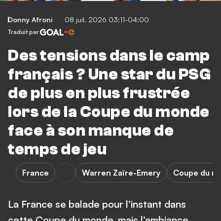
Donny Afroni
08 juil. 2026 03:11-04:00
Traduit par
Des tensions dans le camp
français ? Une star du PSG
de plus en plus frustrée
lors de la Coupe du monde
face à son manque de
temps de jeu
France
Warren Zaïre-Emery
Coupe du m
La France se balade pour l’instant dans
cette Coupe du monde, mais l’ambiance