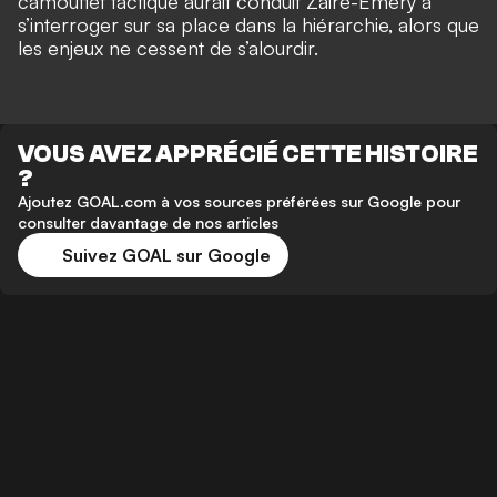
camouflet tactique aurait conduit Zaire-Emery à
s’interroger sur sa place dans la hiérarchie, alors que
les enjeux ne cessent de s’alourdir.
VOUS AVEZ APPRÉCIÉ CETTE HISTOIRE
?
Ajoutez GOAL.com à vos sources préférées sur Google pour
consulter davantage de nos articles
Suivez GOAL sur Google