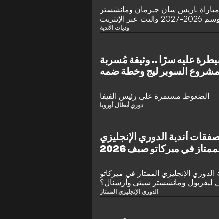
باراة باريس سان جيرمان ومانشستر
وديات الأندية
يطرة عليه سرًا .. وثيقة مُسربة
ي مشروع السوبر ليج وخطة ضمه
للفيفا
الضغوط مستمرة على رئيس الفيفا
دوري أبطال أوروبا
 صفقات أندية الدوري الإنجليزي
ممتاز في ميركاتو صيف 2026
لدوري الإنجليزي الممتاز في ميركاتو
الدوري الإنجليزي الممتاز