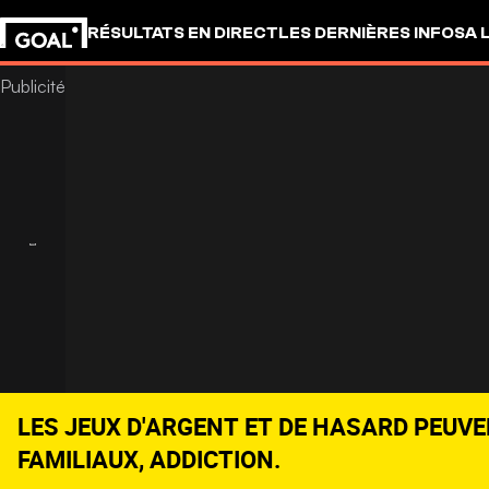
RÉSULTATS EN DIRECT
LES DERNIÈRES INFOS
A 
LES JEUX D'ARGENT ET DE HASARD PEUVE
FAMILIAUX, ADDICTION.