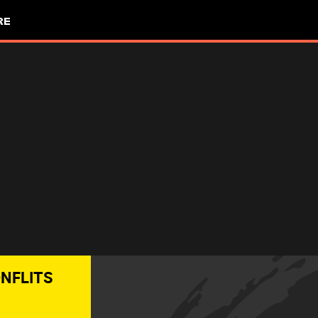
RE
ONFLITS