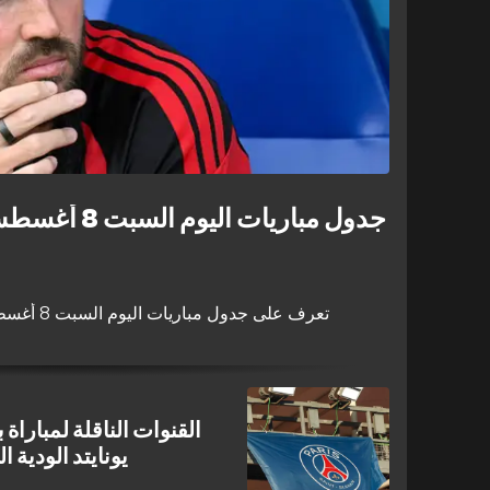
تعرف على جدول مباريات اليوم السبت 8 أغسطس 2026 والقنوات الناقلة والمعلقين
القنوات الناقلة لمبارا
يونايتد الودية التح