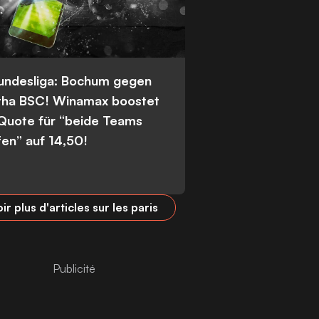
Bundesliga: Bochum gegen
tha BSC! Winamax boostet
 Quote für “beide Teams
fen” auf 14,50!
ir plus d'articles sur les paris