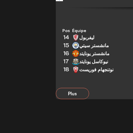
Pos
Équipe
14
ليفربول
15
مانشستر سيتي
16
مانشستر يونايتد
17
نيوكاسل يونايتد
18
نوتنجهام فوريست
Plus