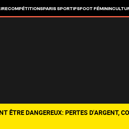
LIRE
COMPÉTITIONS
PARIS SPORTIFS
FOOT FÉMININ
CULTU
NT ÊTRE DANGEREUX: PERTES D'ARGENT, C