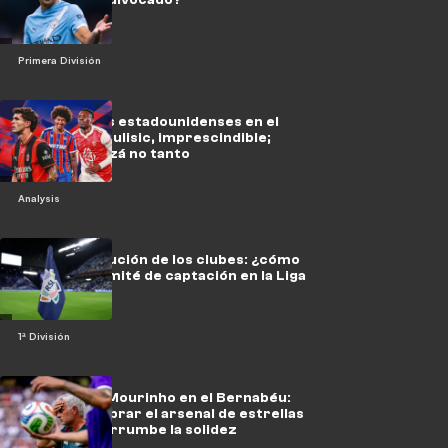
Primera División
Niveles de los estadounidenses en el
extranjero: Pulisic, imprescindible;
Cardoso, quizá no tanto
Analysis
Tras la revolución de los clubes: ¿cómo
trabaja el comité de captación en la Liga
saudí?
1ª División
El dilema de Mourinho en el Bernabéu:
¿cómo equilibrar el arsenal de estrellas
sin que se derrumbe la solidez
defensiva?