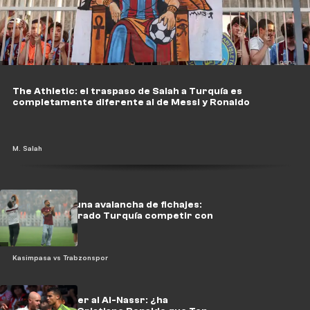
The Athletic: el traspaso de Salah a Turquía es
completamente diferente al de Messi y Ronaldo
M. Salah
En medio de una avalancha de fichajes:
¿cómo ha logrado Turquía competir con
la liga saudí?
Kasimpasa vs Trabzonspor
De Manchester al Al-Nassr: ¿ha