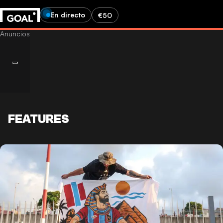
En directo
€50
FEATURES