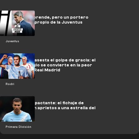
Massara sorprende, pero un portero
cedido no es propio de la Juventus
Juventus
El Barcelona asesta el golpe de gracia: el
fichaje del siglo se convierte en la peor
pesadilla del Real Madrid
Rodri
Escenario impactante: el fichaje de
Rodri pone en aprietos a una estrella del
Barcelona
Primera División