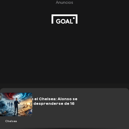
Gran criba en el Chelsea: Alonso se
prepara para desprenderse de 16
jugadores
Chelsea