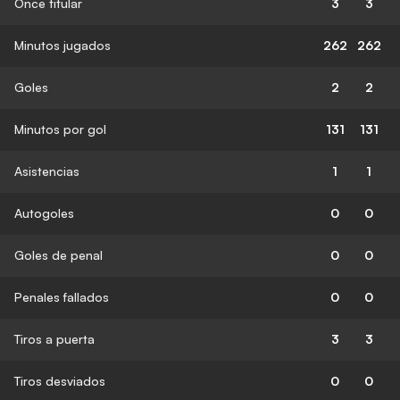
Once titular
3
3
Minutos jugados
262
262
Goles
2
2
Minutos por gol
131
131
Asistencias
1
1
Autogoles
0
0
Goles de penal
0
0
Penales fallados
0
0
Tiros a puerta
3
3
Tiros desviados
0
0