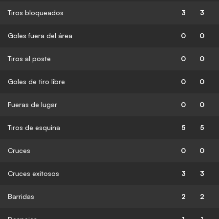
Tiros bloqueados
3
3
Goles fuera del área
0
0
Tiros al poste
0
0
Goles de tiro libre
0
0
Fueras de lugar
0
0
Tiros de esquina
5
5
Cruces
0
0
Cruces exitosos
3
3
Barridas
2
2