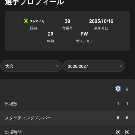
選手プロフィール
39
2005/10/16
ジャマイカ
国籍
背番号
生年月日
20
FW
年齢
ポジション
大会
2026/2027
計
出場数
1
1
スターティングメンバー
0
0
出場時間
28
28