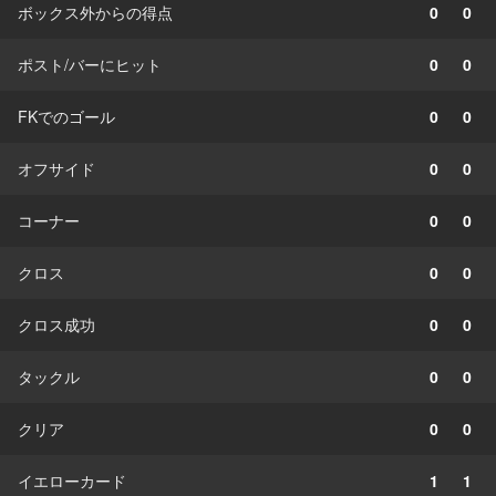
ボックス外からの得点
0
0
ポスト/バーにヒット
0
0
FKでのゴール
0
0
オフサイド
0
0
コーナー
0
0
クロス
0
0
クロス成功
0
0
タックル
0
0
クリア
0
0
イエローカード
1
1