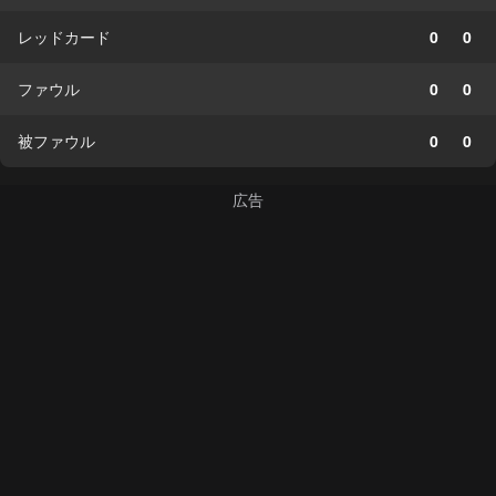
レッドカード
0
0
ファウル
0
0
被ファウル
0
0