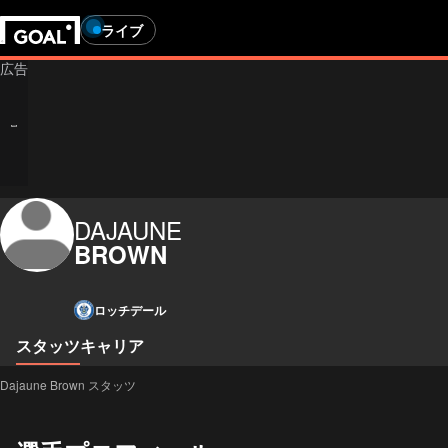
ライブ
DAJAUNE
BROWN
ロッチデール
スタッツ
キャリア
Dajaune Brown スタッツ