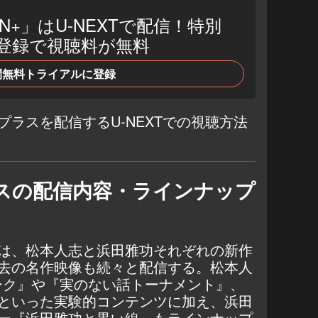
N+」はU-NEXTで配信！特別
登録で視聴料が無料
間無料トライアルに登録
ラスを配信するU-NEXTでの視聴方法
スの配信内容・ラインナップ
は、松本人志と浜田雅功それぞれの新作
去の名作映像も続々と配信する。松本人
トーク』や『実のない話トーナメント』、
といった実験的コンテンツに加え、浜田
ー『浜田雅功と黒い線』もラインナップ