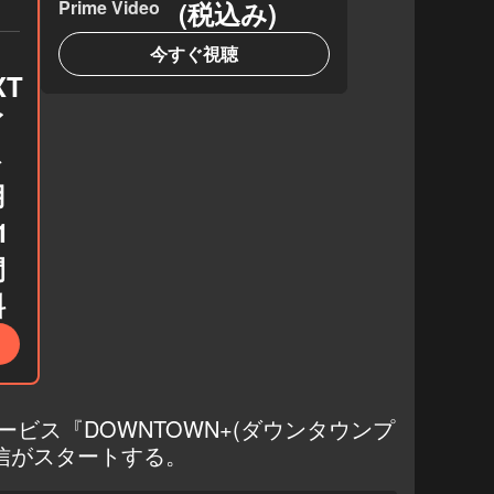
Prime Video
(税込み)
今すぐ視聴
XT
イ
ト
用
1
間
料
ビス『DOWNTOWN+(ダウンタウンプ
配信がスタートする。