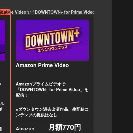
n Prime Videoで「DOWNTOWN+ for Prime Video」を視聴可能
」視聴可能
Amazon Prime Video
ッ
Amazonプライムビデオで
「DOWNTOWN+ for Prime Video」を
配信！
アル
ポ
※
ダウンタウン過去出演作品、生配信コ
ンテンツの提供はなし
月額770円
Amazon
信