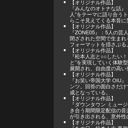
【オリジナル作品】
『みんなのオトナな話』
人”をテーマに語り合う
らこそ見えてくる本音に
【オリジナル作品】
『ZONE05』：5人の
閉ざされた空間で生まれ
フォーマットを揺さぶる
【オリジナル作品】
『松本人志と○○したい
と”を実現していく体験
展開され、自由度の高い
【オリジナル作品】
『お笑い帝国大学 OIU
ンツ。回答の面白さだけ
成となっている。
【オリジナル作品】
『ダウンタウン ミュージ
き合う期間限定配信の音
が引き出される、意外性
【オリジナル作品】