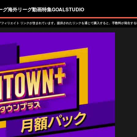
ーグ
海外リーグ
動画
特集
GOALSTUDIO
アフィリエイト リンクが含まれています。提供されたリンクを通じて購入すると、手数料が発生する