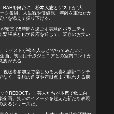
：BARを舞台に、松本人志とゲストが“大
トーク番組。人生観や価値観、年齢を重ねたか
笑いを添えて掘り下げる。
芸人が密室で5時間を過ごす実験的バラエティ。
る緊張感と化学反応を通じて、既存のお笑い
。
！』：ゲストが松本人志と“やってみたいこ
型企画。初回は千原ジュニアとの室内コントが
発想が光る。
』：視聴者参加型で楽しめる大喜利講評コンテ
でなく、発想の角度や着眼点まで味わえる構
ックREBOOT』：芸人たちが本気で歌に向
楽企画。笑いのイメージを超えた新たな表現
のあるシリーズだ。