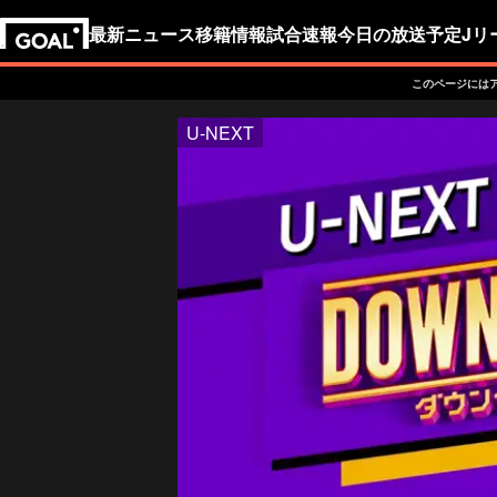
最新ニュース
移籍情報
試合速報
今日の放送予定
Jリ
このページには
U-NEXT