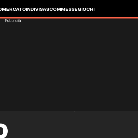
OMERCATO
INDIVISA
SCOMMESSE
GIOCHI
Pubblicità
D