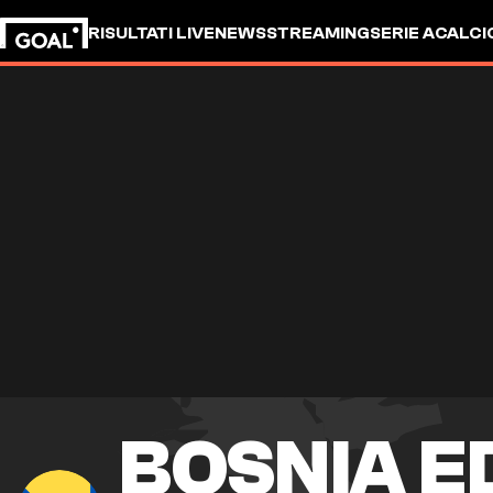
RISULTATI LIVE
NEWS
STREAMING
SERIE A
CALCI
BOSNIA E