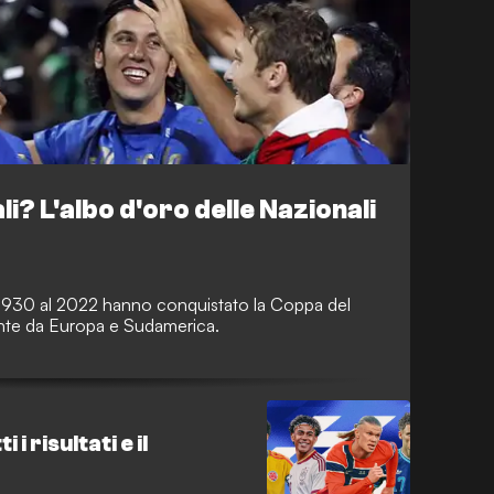
li? L'albo d'oro delle Nazionali
 1930 al 2022 hanno conquistato la Coppa del
ente da Europa e Sudamerica.
 i risultati e il