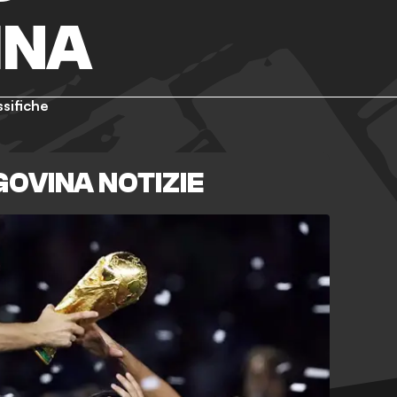
INA
ssifiche
GOVINA NOTIZIE