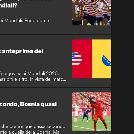
diali?
f dei Mondiali. Ecco come
 anteprima dei
rzegovina ai Mondiali 2026.
azioni e altro, in vista del match
condo, Bosnia quasi
da, che comunque passa secondo
petto a quella della Bosnia. Ma