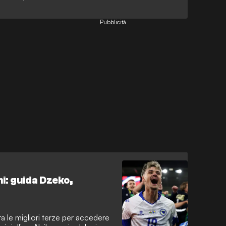
ualificati.
Pubblicità
i: guida Dzeko,
a le migliori terze per accedere