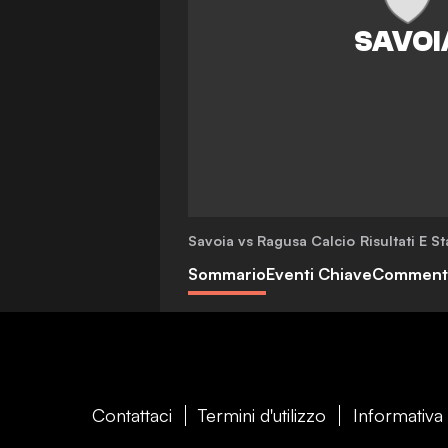
Savoia vs Ragusa Calcio
Risultati E St
Sommario
Eventi Chiave
Comment
Contattaci
Termini d'utilizzo
Informativa 