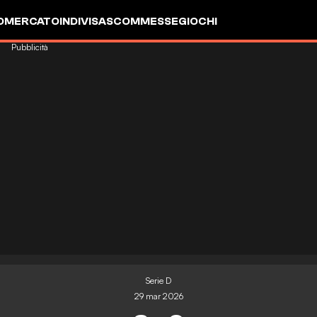
OMERCATO
INDIVISA
SCOMMESSE
GIOCHI
Pubblicità
Serie D
29 mar 2026