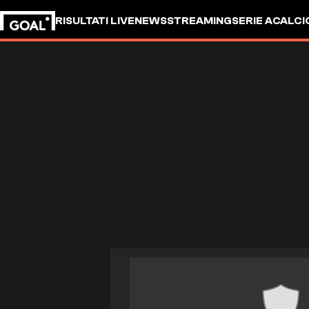
RISULTATI LIVE
NEWS
STREAMING
SERIE A
CALCI