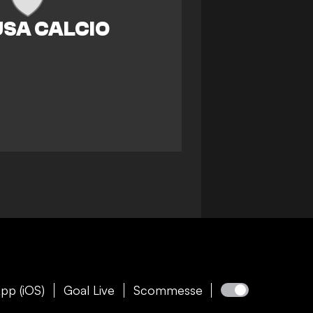
pp (iOS)
Goal Live
Scommesse