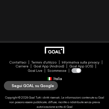
Contattaci
Termini d'utilizzo
Informativa sulla privacy
Carriere
Goal App (Android)
Goal App (iOS)
Goal Live
Scommesse
Italia
Segui GOAL su Google
Copyright © 2026
Goal
Tutti i diritti riservati. Le informazioni contenute su
Goal
non possono essere pubblicate, diffuse, riscritte o ridistribuite senza previa
autorizzazione scritta di
Goal