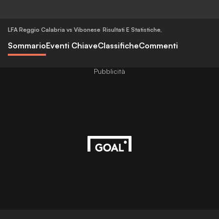
LFA Reggio Calabria vs Vibonese
Risultati E Statistiche
,
Sommario
Eventi Chiave
Classifiche
Commenti
Pubblicità