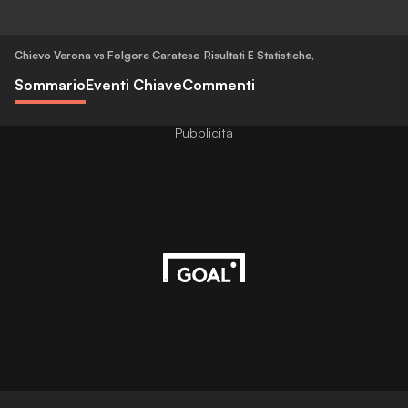
Chievo Verona vs Folgore Caratese
Risultati E Statistiche
,
Sommario
Eventi Chiave
Commenti
Pubblicità