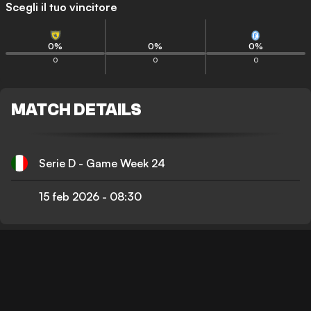
Scegli il tuo vincitore
0
%
0
%
0
%
0
0
0
MATCH DETAILS
Serie D - Game Week 24
15 feb 2026
-
08:30