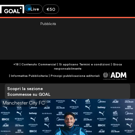
Live
€50
Pubblicità
+18 | Contenuto Commercial | Si applicano Termini e condizioni | Gioca
responsabilmente
|
Informativa Pubblicitaria
|
Principi pubblicazione editoriali
Scopri la sezione
Scommesse su GOAL
Manchester City FC