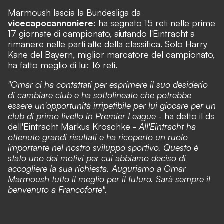
Marmoush lascia la Bundesliga da
vicecapocannoniere
: ha segnato 15 reti nelle prime
17 giornate di campionato, aiutando l'Eintracht a
rimanere nelle parti alte della classifica. Solo Harry
Kane del Bayern, miglior marcatore del campionato,
ha fatto meglio di lui: 16 reti.
"Omar ci ha contattati per esprimere il suo desiderio
di cambiare club e ha sottolineato che potrebbe
essere un'opportunità irripetibile per lui giocare per un
club di primo livello in Premier League
- ha detto il ds
dell'Eintracht Markus Kroschke -
All'Eintracht ha
ottenuto grandi risultati e ha ricoperto un ruolo
importante nel nostro sviluppo sportivo. Questo è
stato uno dei motivi per cui abbiamo deciso di
accogliere la sua richiesta. Auguriamo a Omar
Marmoush tutto il meglio per il futuro. Sarà sempre il
benvenuto a Francoforte".