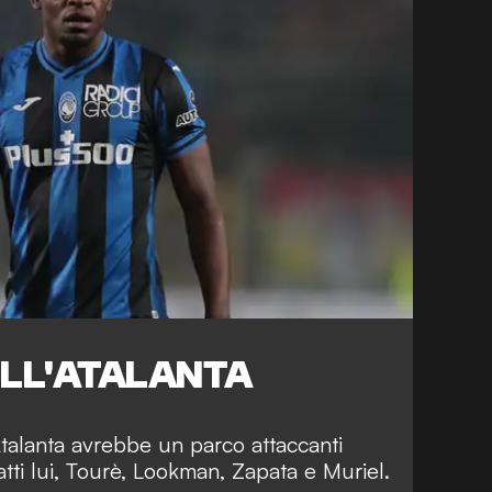
ELL'ATALANTA
talanta avrebbe un parco attaccanti
tti lui, Tourè, Lookman, Zapata e Muriel.