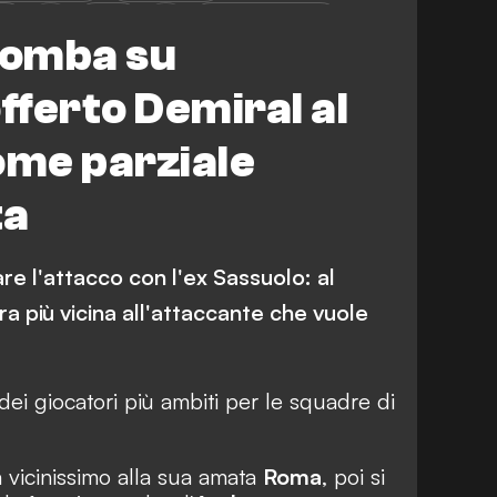
ma
Inter
Calciomercato
iomba su
ferto Demiral al
me parziale
ta
e l'attacco con l'ex Sassuolo: al
 più vicina all'attaccante che vuole
ei giocatori più ambiti per le squadre di
 vicinissimo alla sua amata
Roma
, poi si