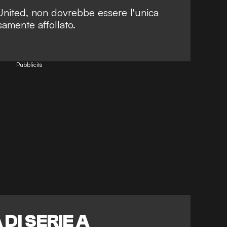
United, non dovrebbe essere l'unica
samente affollato.
Pubblicità
DI SERIE A