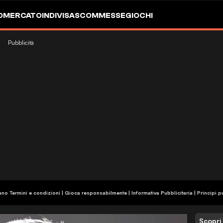
OMERCATO
INDIVISA
SCOMMESSE
GIOCHI
Pubblicità
ano Termini e condizioni | Gioca responsabilmente
|
Informativa Pubblicitaria
|
Principi p
Scopri