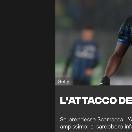
Getty
L'ATTACCO D
Se prendesse Scamacca, l'A
ampissimo: ci sarebbero infa