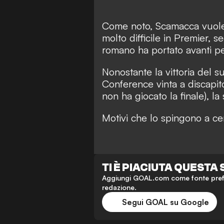
Come noto, Scamacca vuole 
molto difficile in Premier, s
romano ha portato avanti per
Nonostante la vittoria del s
Conference vinta a discapit
non ha giocato la finale), l
Motivi che lo spingono a cerc
TI È PIACIUTA QUESTA
Aggiungi GOAL.com come fonte preferi
redazione.
Segui GOAL su Google