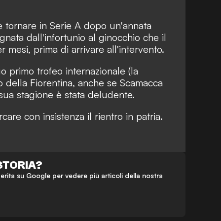
tornare in Serie A dopo un'annata
egnata dall'infortunio al ginocchio che il
 mesi, prima di arrivare all'intervento.
uo primo trofeo internazionale (la
o della Fiorentina, anche se Scamacca
a sua stagione è stata deludente.
are con insistenza il rientro in patria.
 STORIA?
ta su Google per vedere più articoli della nostra