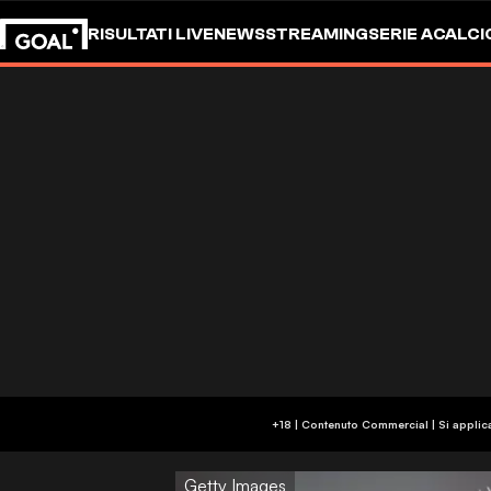
RISULTATI LIVE
NEWS
STREAMING
SERIE A
CALCI
+18 | Contenuto Commercial | Si applic
Getty Images