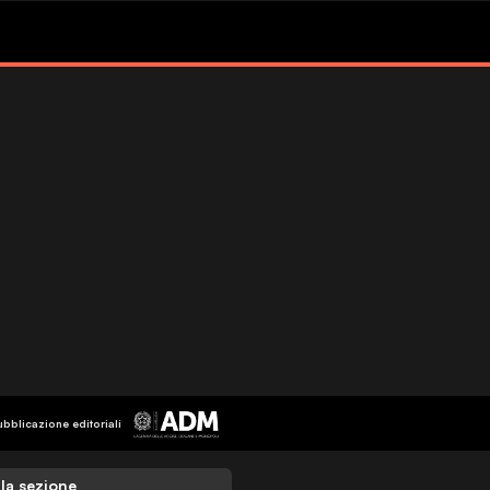
ubblicazione editoriali
 la sezione