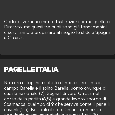
Certo, ci voranno meno disattenzioni come quella di
Dimarco, ma questi tre punti sono già fondamentali
e serviranno a preparare al meglio le sfide a Spagna
e Croazia.
PAGELLE ITALIA
Non era al top, ha rischiato di non esserci, ma in
campo Barella è il solito Barella, uomo ovunque di
questa nazionale (7). Segnali di vero Chiesa nel
corso della partita (6,5) e grande lavoro sporco di
Scamacca, quel tipo di 9 che serviva come il pane lì
davanti (6,5). Bocciato il solo Dimarco, un errore
non decisivo ma inaccettabile a questi livelli (5).