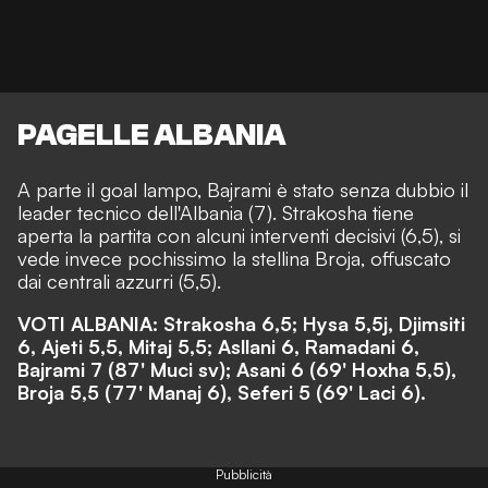
PAGELLE ALBANIA
A parte il goal lampo, Bajrami è stato senza dubbio il
leader tecnico dell'Albania (7). Strakosha tiene
aperta la partita con alcuni interventi decisivi (6,5), si
vede invece pochissimo la stellina Broja, offuscato
dai centrali azzurri (5,5).
VOTI ALBANIA: Strakosha 6,5; Hysa 5,5j, Djimsiti
6, Ajeti 5,5, Mitaj 5,5; Asllani 6, Ramadani 6,
Bajrami 7 (87' Muci sv); Asani 6 (69' Hoxha 5,5),
Broja 5,5 (77' Manaj 6), Seferi 5 (69' Laci 6).
Pubblicità