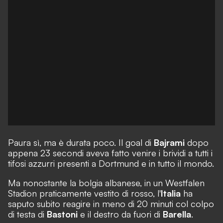
Paura sì, ma è durata poco. Il goal di
Bajrami
dopo
appena 23 secondi aveva fatto venire i brividi a tutti i
tifosi azzurri presenti a Dortmund e in tutto il mondo.
Ma nonostante la bolgia albanese, in un Westfalen
Stadion praticamente vestito di rosso, l'
Italia
ha
saputo subito reagire in meno di 20 minuti col colpo
di testa di
Bastoni
e il destro da fuori di
Barella
.