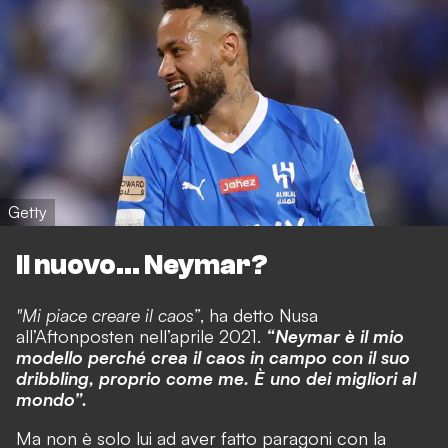
Getty
Il nuovo... Neymar?
"Mi piace creare il caos”
, ha detto Nusa
all’Aftonposten nell’aprile 2021.
“Neymar è il mio
modello perché crea il caos in campo con il suo
dribbling, proprio come me. È uno dei migliori al
mondo”.
Ma non è solo lui ad aver fatto paragoni con la