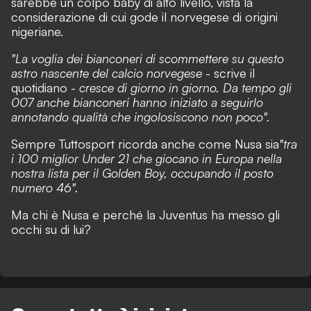
sarebbe un colpo baby di alto livello, vista la
considerazione di cui gode il norvegese di origini
nigeriane.
"L
a voglia dei bianconeri di scommettere su questo
astro nascente del calcio norvegese
- scrive il
quotidiano -
cresce di giorno in giorno. Da tempo gli
007 anche bianconeri hanno iniziato a seguirlo
annotando qualità che ingolosiscono non poco".
Sempre Tuttosport ricorda anche come Nusa sia
"tra
i 100 miglior Under 21 che giocano in Europa nella
nostra lista per il Golden Boy, occupando il posto
numero 46".
Ma chi è Nusa e perché la Juventus ha messo gli
occhi su di lui?