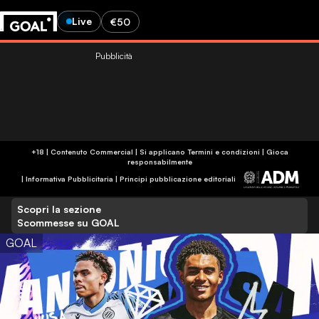
Live
€50
Pubblicità
+18 | Contenuto Commercial | Si applicano Termini e condizioni | Gioca
responsabilmente
|
Informativa Pubblicitaria
|
Principi pubblicazione editoriali
Scopri la sezione
Scommesse su GOAL
GOAL