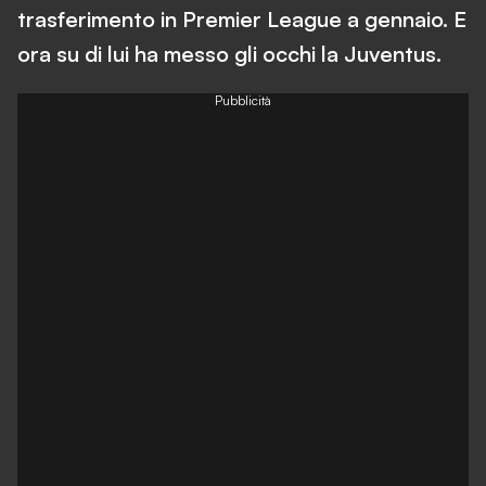
trasferimento in Premier League a gennaio. E
ora su di lui ha messo gli occhi la Juventus.
Pubblicità