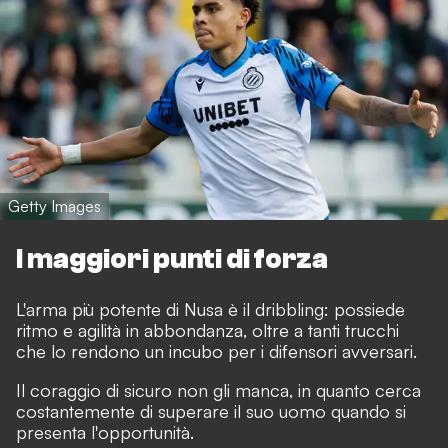
Getty Images
I maggiori punti di forza
L'arma più potente di Nusa è il dribbling: possiede
ritmo e agilità in abbondanza, oltre a tanti trucchi
che lo rendono un incubo per i difensori avversari.
Il coraggio di sicuro non gli manca, in quanto cerca
costantemente di superare il suo uomo quando si
presenta l'opportunità.