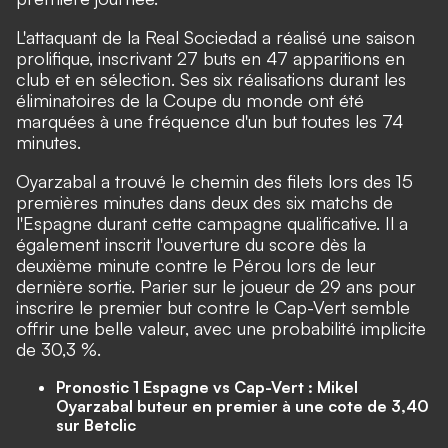
L'attaquant de la Real Sociedad a réalisé une saison
prolifique, inscrivant 27 buts en 47 apparitions en
club et en sélection. Ses six réalisations durant les
éliminatoires de la Coupe du monde ont été
marquées à une fréquence d'un but toutes les 74
minutes.
Oyarzabal a trouvé le chemin des filets lors des 15
premières minutes dans deux des six matchs de
l'Espagne durant cette campagne qualificative. Il a
également inscrit l'ouverture du score dès la
deuxième minute contre le Pérou lors de leur
dernière sortie. Parier sur le joueur de 29 ans pour
inscrire le premier but contre le Cap-Vert semble
offrir une belle valeur, avec une probabilité implicite
de 30,3 %.
Pronostic 1 Espagne vs Cap-Vert : Mikel
Oyarzabal buteur en premier à une cote de 3,40
sur
Betclic