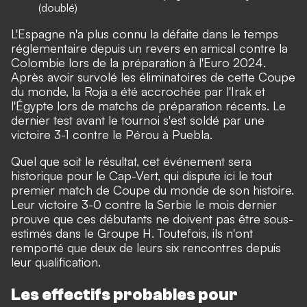
(doublé)
L'Espagne n'a plus connu la défaite dans le temps
réglementaire depuis un revers en amical contre la
Colombie lors de la préparation à l'Euro 2024.
Après avoir survolé les éliminatoires de cette Coupe
du monde, la Roja a été accrochée par l'Irak et
l'Égypte lors de matchs de préparation récents. Le
dernier test avant le tournoi s'est soldé par une
victoire 3-1 contre le Pérou à Puebla.
Quel que soit le résultat, cet événement sera
historique pour le Cap-Vert, qui dispute ici le tout
premier match de Coupe du monde de son histoire.
Leur victoire 3-0 contre la Serbie le mois dernier
prouve que ces débutants ne doivent pas être sous-
estimés dans le Groupe H. Toutefois, ils n'ont
remporté que deux de leurs six rencontres depuis
leur qualification.
Les effectifs probables pour