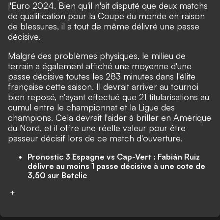
l'Euro 2024. Bien qu'il n'ait disputé que deux matchs
de qualification pour la Coupe du monde en raison
de blessures, il a tout de même délivré une passe
décisive.
Malgré des problèmes physiques, le milieu de
terrain a également affiché une moyenne d'une
passe décisive toutes les 283 minutes dans l'élite
française cette saison. Il devrait arriver au tournoi
bien reposé, n'ayant effectué que 21 titularisations au
cumul entre le championnat et la Ligue des
champions. Cela devrait l'aider à briller en Amérique
du Nord, et il offre une réelle valeur pour être
passeur décisif lors de ce match d'ouverture.
Pronostic 3 Espagne vs Cap-Vert : Fabián Ruiz
délivre au moins 1 passe décisive à une cote de
3,50 sur
Betclic
+