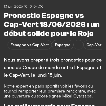
13 juin 2026 10:10-04:00
Pronostic Espagne vs
Cap-Vert 18/06/2026 : un
début solide pour la Roja
Espagne vs Cap-Vert
Espagne
Cap-Vert
Nous avons préparé trois pronostics pour ce
choc de Coupe du monde entre l'Espagne et
le Cap-Vert, le lundi 15 juin.
Notre expert en paris sportifs voit les favoris du
tournoi remporter leur première rencontre, avec
une ouverture du score signée Mikel Oyarzabal.