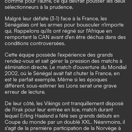
comme pour l'autre, ce qui devrait pousser les deux
sélectionneurs à la prudence.
Malgré leur défaite (3-1) face à la France, les
Sénégalais ont les armes pour bousculer n'importe
qui. Rappelons qu'ils ont régné sur l'Afrique en
remportant la CAN avant d'en être déchus dans des
conditions controversées.
Cette équipe possède l'expérience des grands
rendez-vous et sait gérer la pression des matchs à
élimination directe. Le match d'ouverture du Mondial
2002, où le Sénégal avait fait chuter la France, en
est le parfait exemple. Même si les époques
diffèrent, sous-estimer les Lions serait une grave
erreur de lecture.
De leur côté, les Vikings ont tranquillement disposé
de l'Irak pour leur entrée en lice, match durant
lequel Erling Haaland a fêté ses grands débuts en
Coupe du monde par un doublé XXL. Néanmoins, il
s'agit de la première participation de la Norvège à