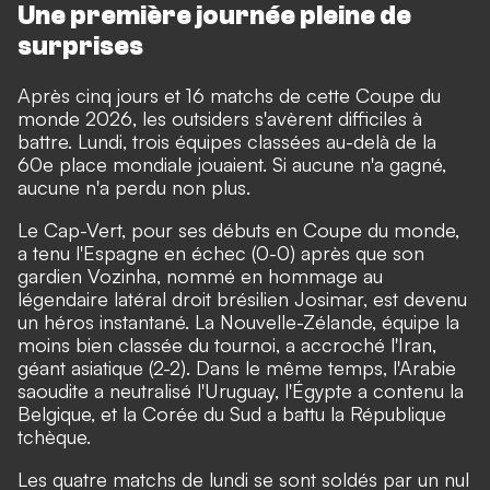
Une première journée pleine de
surprises
Après cinq jours et 16 matchs de cette Coupe du
monde 2026, les outsiders s'avèrent difficiles à
battre. Lundi, trois équipes classées au-delà de la
60e place mondiale jouaient. Si aucune n'a gagné,
aucune n'a perdu non plus.
Le Cap-Vert, pour ses débuts en Coupe du monde,
a tenu l'Espagne en échec (0-0) après que son
gardien Vozinha, nommé en hommage au
légendaire latéral droit brésilien Josimar, est devenu
un héros instantané. La Nouvelle-Zélande, équipe la
moins bien classée du tournoi, a accroché l'Iran,
géant asiatique (2-2). Dans le même temps, l'Arabie
saoudite a neutralisé l'Uruguay, l'Égypte a contenu la
Belgique, et la Corée du Sud a battu la République
tchèque.
Les quatre matchs de lundi se sont soldés par un nul