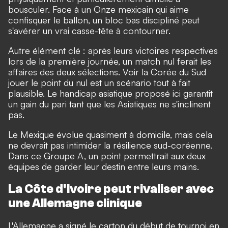
bousculer. Face à un Onze mexicain qui aime
confisquer le ballon, un bloc bas discipliné peut
s'avérer un vrai casse-tête à contourner.
Autre élément clé : après leurs victoires respectives
lors de la première journée, un match nul ferait les
affaires des deux sélections. Voir la Corée du Sud
jouer le point du nul est un scénario tout à fait
plausible. Le handicap asiatique proposé ici garantit
un gain du pari tant que les Asiatiques ne s'inclinent
pas.
Le Mexique évolue quasiment à domicile, mais cela
ne devrait pas intimider la résilience sud-coréenne.
Dans ce Groupe A, un point permettrait aux deux
équipes de garder leur destin entre leurs mains.
La Côte d'Ivoire peut rivaliser avec
une Allemagne clinique
L'Allemagne a signé le carton du début de tournoi en