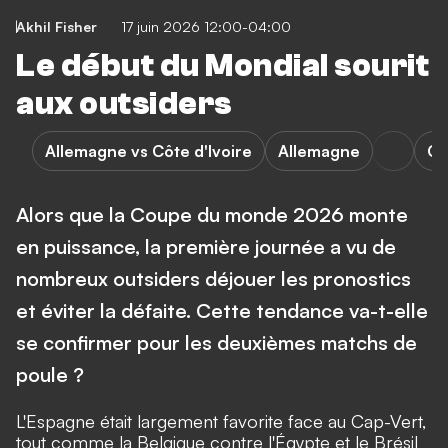
Akhil Fisher
17 juin 2026 12:00-04:00
Le début du Mondial sourit
aux outsiders
Allemagne vs Côte d'Ivoire
Allemagne
Cô
Alors que la Coupe du monde 2026 monte
en puissance, la première journée a vu de
nombreux outsiders déjouer les pronostics
et éviter la défaite. Cette tendance va-t-elle
se confirmer pour les deuxièmes matchs de
poule ?
L'Espagne était largement favorite face au Cap-Vert,
tout comme la Belgique contre l'Égypte et le Brésil