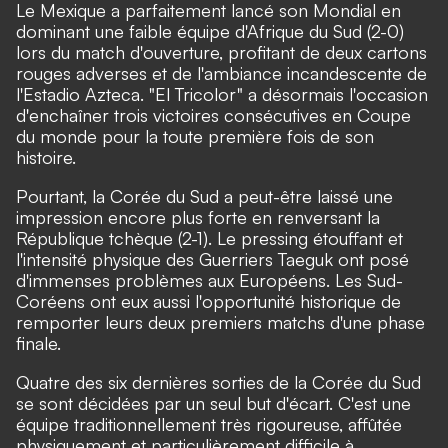
Le Mexique a parfaitement lancé son Mondial en
dominant une faible équipe d'Afrique du Sud (2-0)
lors du match d'ouverture, profitant de deux cartons
rouges adverses et de l'ambiance incandescente de
l'Estadio Azteca. "El Tricolor" a désormais l'occasion
d'enchaîner trois victoires consécutives en Coupe
du monde pour la toute première fois de son
histoire.
Pourtant, la Corée du Sud a peut-être laissé une
impression encore plus forte en renversant la
République tchèque (2-1). Le pressing étouffant et
l'intensité physique des Guerriers Taeguk ont posé
d'immenses problèmes aux Européens. Les Sud-
Coréens ont eux aussi l'opportunité historique de
remporter leurs deux premiers matchs d'une phase
finale.
Quatre des six dernières sorties de la Corée du Sud
se sont décidées par un seul but d'écart. C'est une
équipe traditionnellement très rigoureuse, affûtée
physiquement et particulièrement difficile à