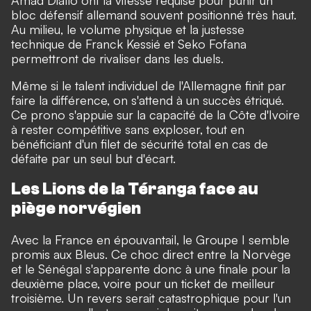
Amad Diallo ont la vitesse requise pour punir un
bloc défensif allemand souvent positionné très haut.
Au milieu, le volume physique et la justesse
technique de Franck Kessié et Seko Fofana
permettront de rivaliser dans les duels.
Même si le talent individuel de l'Allemagne finit par
faire la différence, on s'attend à un succès étriqué.
Ce prono s'appuie sur la capacité de la Côte d'Ivoire
à rester compétitive sans exploser, tout en
bénéficiant d'un filet de sécurité total en cas de
défaite par un seul but d'écart.
Les Lions de la Téranga face au
piège norvégien
Avec la France en épouvantail, le Groupe I semble
promis aux Bleus. Ce choc direct entre la Norvège
et le Sénégal s'apparente donc à une finale pour la
deuxième place, voire pour un ticket de meilleur
troisième. Un revers serait catastrophique pour l'un