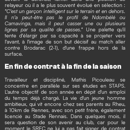
relayeur où il a le plus souvent évolué en sélection :
"C'est un garçon intelligent sur le terrain et en dehors.
Il n'a peut-être pas le profil de Ndombélé ou
Camavinga, mais il peut casser une ou plusieurs
lignes par sa qualité de passes."
Une palette qu'il
tente d'élargir par sa capacité à se projeter vers
l'avant, à l'image de son but décisif au
match aller
contre Brodarac (2-1)
, d'une frappe hors de la
surface.
En fin de contrat à la fin de la saison
Travailleur et discipliné, Mathis Picouleau se
concentre en parallèle sur ses études en STAPS.
L'autre objectif de son année en dépit d'un emploi
du temps déjà chargé. La vie d'un jeune homme
ambitieux, qui vit encore chez ses parents au Rheu,
à 10km de Rennes, avec son petit frère, également
licencié au Stade Rennais. Dans quelques mois, il
sera question de son avenir au club, car pour le
moment le SRFC ne lui a pas fait signer de contrat