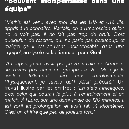
"Souvent indispensable dans une
équipe"
"Mathis est venu avec moi dès les U16 et U17. J'ai
appris à le connaître. Parfois, on a l'impression qu'on
ne le voit pas. Il ne fait pas trop de bruit. C'est
quelqu'un de réservé, qui ne parle pas beaucoup, et
malgré ça il est souvent indispensable dans une
équipe
", analyse
le sélectionneur pour
Goal
.
"Au départ, je ne l'avais pas prévu titulaire en Arménie
.
Je l'avais pris dans un groupe de 20. Mais je le
sentais tellement bien aux entraînements.
Physiquement, je savais qu'il s'était préparé."
Un
travail illustré par les chiffres :
"En stats athlétiques,
c'est celui qui courait le plus à l'entraînement et en
match. À l'Euro, sur une demi-finale de 120 minutes, il
est sorti en prolongation et avait fait 14 kilomètres.
C'est un chiffre que peu de joueurs font."