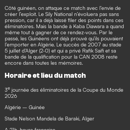
Côté guinéen, on attaque ce match avec l’envie de
créer l’exploit. Le Sily National n’évoluera pas sans
pression, car il a déjà laissé filer des points dans ces
éliminatoires. Mais la bande à Kaba Diawara a quand
même tout à gagner de ce rendez-vous. Par le
passé, les Guinéens ont déjà prouvé qu’ils pouvaient
l’emporter en Algérie. Le succès de 2007 au stade
5 juillet d’Alger (2-0) et qui a privé Rafik Saifi et sa
bande de la qualification pour la CAN 2008 reste
encore dans toutes les mémoires.
Horaire et lieu du match
e
3
journée des éliminatoires de la Coupe du Monde
2026
Algérie – Guinée
Stade Nelson Mandela de Baraki, Alger
A 21h, heure française