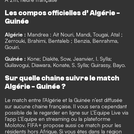
Les compos officielles d’ Algérie -
Guinée
Algérie :
Mandrea : Ait Nouri, Mandi, Tougai, Atal ;
Zerrouki, Brahimi, Bentaleb ; Benzia, Benrahma,
Gouiri.
Guinée :
Kone; Diakite, Sow, Jeanvier, I. Sylla;
Guilavogui, Diawara, Konate, S. Sylla; Guirassy, Bayo.
Sur quelle chaine suivre le match
Algérie - Guinée ?
Le match entre l’Algérie et la Guinée n’est diffusée
sur aucune chaine française. Il vous sera cependant
possible de le regarder en ligne sur L’Equipe Live via
l’app L’Equipe en streaming
ou la plateforme
Molotov
. FIFA+ propose aussi ce match pour les
résidents hors Afrique. Si vous êtes dans la région