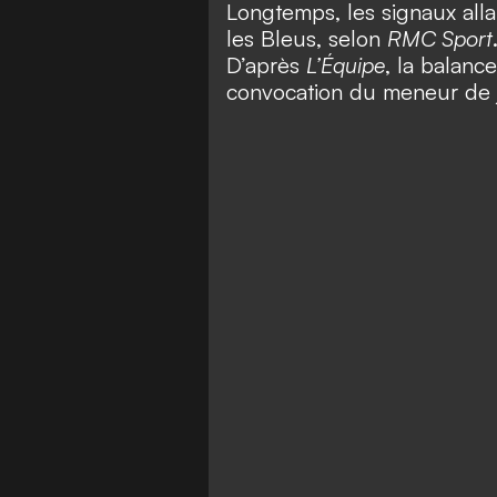
Longtemps, les signaux all
les Bleus, selon
RMC Sport
D’après
L’Équipe
, la balanc
convocation du meneur de j