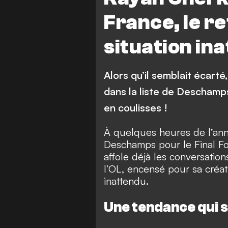
France, le 
situation ina
Alors qu’il semblait écarté
dans la liste de Deschamps
en coulisses !
À quelques heures de l’annon
Deschamps pour le Final Fo
affole déjà les conversatio
l’OL, encensé pour sa créa
inattendu.
Une tendance qui s