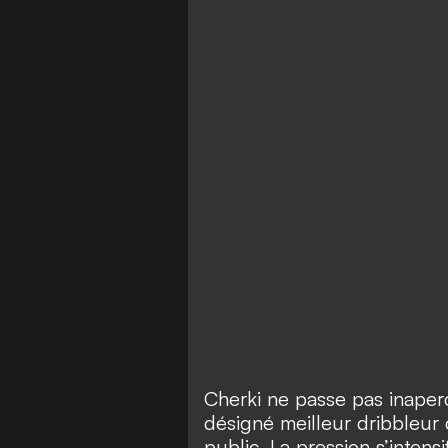
Cherki ne passe pas inaper
désigné meilleur dribbleur d
public. La pression s’intensi