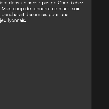
aient dans un sens :
pas de Cherki chez
. Mais coup de tonnerre ce mardi soir.
e pencherait désormais pour une
eu lyonnais.