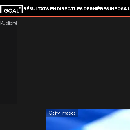
RÉSULTATS EN DIRECT
LES DERNIÈRES INFOS
A 
Getty Images