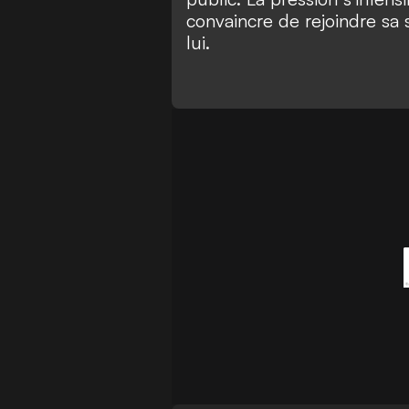
convaincre de rejoindre sa s
lui.