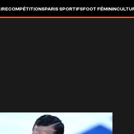
LIRE
COMPÉTITIONS
PARIS SPORTIFS
FOOT FÉMININ
CULTU