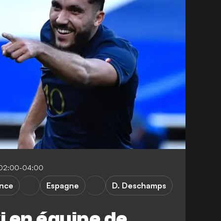
 02:00-04:00
nce
Espagne
D. Deschamps
 en équipe de