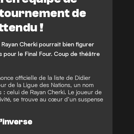
retournement de
ttendu !
, Rayan Cherki pourrait bien figurer
 pour le Final Four. Coup de théâtre
ce officielle de la liste de Didier
ur de la Ligue des Nations
, un nom
ns : celui de Rayan Cherki. Le joueur de
tivité, se trouve au cœur d’un suspense
’inverse