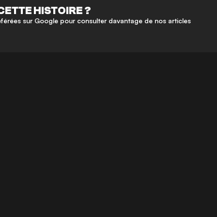
CETTE HISTOIRE ?
érées sur Google pour consulter davantage de nos articles