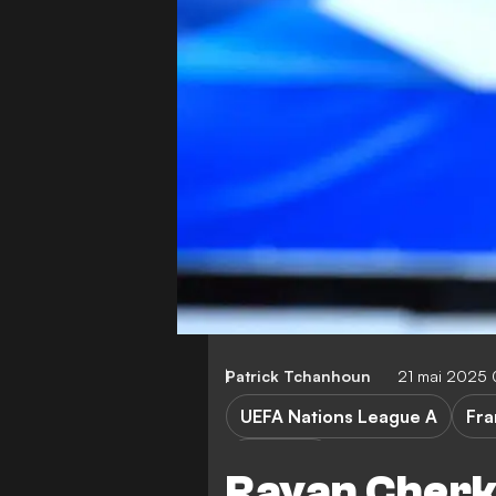
Patrick Tchanhoun
21 mai 2025
UEFA Nations League A
Fra
R. Cherki
Rayan Cherki