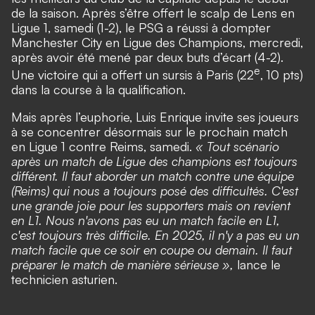
de la saison.
Après s’être offert le scalp de Lens en
Ligue 1,
samedi (1-2),
le PSG a réussi à dompter
Manchester City en Ligue des Champions, mercredi,
après avoir été mené par deux buts d’écart (4-2)
.
e
Une victoire qui a offert un sursis à Paris (22
, 10 pts)
dans la course à la qualification.
Mais après l’euphorie, Luis Enrique invite ses joueurs
à se concentrer désormais sur le prochain match
en Ligue 1 contre Reims, samedi.
« Tout scénario
après un match de Ligue des champions est toujours
différent. Il faut aborder un match contre une équipe
(Reims) qui nous a toujours posé des difficultés. C'est
une grande joie pour les supporters mais on revient
en L1. Nous n'avons pas eu un match facile en L1,
c'est toujours très difficile. En 2025, il n'y a pas eu un
match facile que ce soir en coupe ou demain. Il faut
préparer le match de manière sérieuse »,
lance le
technicien asturien.