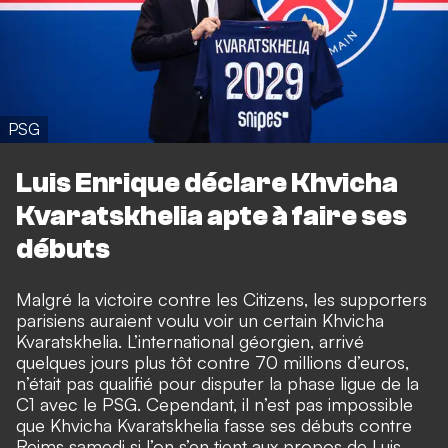
PSG
Luis Enrique déclare Khvicha
Kvaratskhelia apte à faire ses
débuts
Malgré la victoire contre les Citizens, les supporters
parisiens auraient voulu voir un certain Khvicha
Kvaratskhelia.
L’international géorgien, arrivé
quelques jours plus tôt contre 70 millions d’euros,
n’était pas qualifié pour disputer la phase ligue de la
C1 avec le PSG.
Cependant, il n’est pas impossible
que Khvicha Kvaratskhelia fasse ses débuts contre
Reims samedi si l’on s’en tient aux propos de Luis