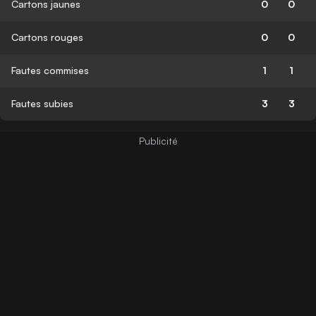
Cartons jaunes
0
0
Cartons rouges
0
0
Fautes commises
1
1
Fautes subies
3
3