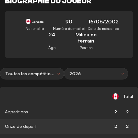
BIOGRAPHIE DU JOUEUR
90
16/06/2002
Canada
Nationalité
Numéro de maillot
Date de naissance
24
Milieu de
terrain
Âge
Position
Toutes les compétitions
2026
Total
Apparitions
2
2
Onze de départ
2
2