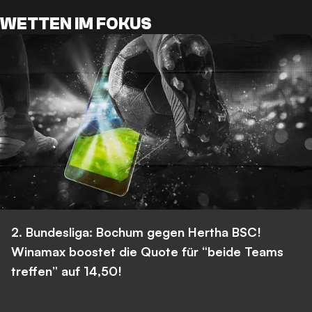
WETTEN IM FOKUS
2. Bundesliga: Bochum gegen Hertha BSC!
Winamax boostet die Quote für “beide Teams
treffen” auf 14,50!