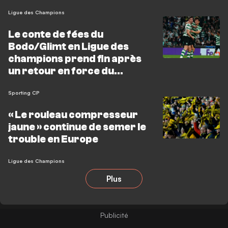
Ligue des Champions
Le conte de fées du
Bodo/Glimt en Ligue des
champions prend fin après
un retour en force du
Sporting CP
Sporting CP
« Le rouleau compresseur
jaune » continue de semer le
trouble en Europe
Ligue des Champions
Plus