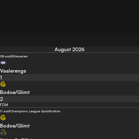
August 2026
08 août
Eliteserien
Vaalerenga
1
Bodoe/Glimt
2
FDM
11 août
Champions League Qualification
Bodoe/Glimt