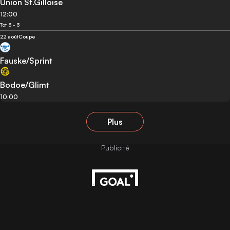
Union St.Gilloise
12:00
Tot 3 - 3
22 août
Coupe
Fauske/Sprint
Bodoe/Glimt
10:00
Plus