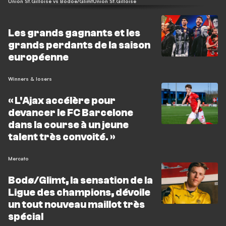
Union St.Gilloise vs Bodoe/Glimt
Union St.Gilloise
Les grands gagnants et les
grands perdants de la saison
européenne
Winners & losers
« L'Ajax accélère pour
devancer le FC Barcelone
dans la course à un jeune
talent très convoité. »
Mercato
Bodø/Glimt, la sensation de la
Ligue des champions, dévoile
un tout nouveau maillot très
spécial