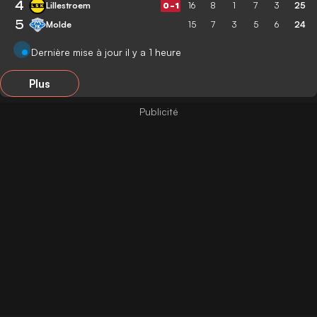
4
Lillestroem
16
8
1
7
3
25
0
-
1
5
Molde
15
7
3
5
6
24
Dernière mise à jour il y a 1 heure
Plus