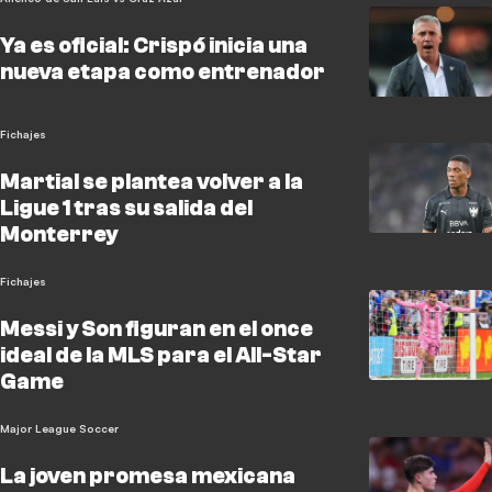
Ya es oficial: Crispó inicia una
nueva etapa como entrenador
Fichajes
Martial se plantea volver a la
Ligue 1 tras su salida del
Monterrey
Fichajes
Messi y Son figuran en el once
ideal de la MLS para el All-Star
Game
Major League Soccer
La joven promesa mexicana