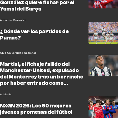
González quiere fichar por el
Yamal del Barça
Armando González
¿Dónde ver los partidos de
Pumas?
Club Universidad Nacional
Martial, el fichaje fallido del
Manchester United, expulsado
del Monterrey tras un berrinche
por haber entrado como
suplente
A. Martial
NXGN 2026: Los 50 mejores
jóvenes promesas del fútbol