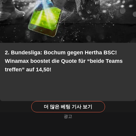
2. Bundesliga: Bochum gegen Hertha BSC!
Winamax boostet die Quote für “beide Teams
treffen” auf 14,50!
더 많은 베팅 기사 보기