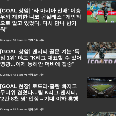
[GOAL 상암] '라 마시아 선배' 이승
우와 재회한 니코 곤살레스 "개인적
으로 알고 있었다, 다시 만나 반가
워"
K-League All Stars vs 맨체스터 시티
[GOAL 상암] 맨시티 골문 겨눈 '득
점 1위' 야고 "K리그 대표할 수 있어
영광…이제 동해안 더비에 집중"
K-League All Stars vs 맨체스터 시티
[GOAL 현장] 로드리·홀란 빠지고
무더위 겹쳤다…팀 K리그-맨시티,
'2만 8천 명' 입장→기대 이하 흥행
K-League All Stars vs 맨체스터 시티