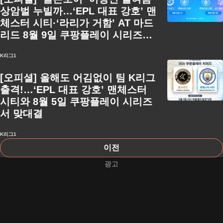
상암벌 누빌까…‘EPL 대표 강호’ 맨
체스터 시티·‘라리가 거함’ AT 마드
리드 8월 9일 쿠팡플레이 시리즈서
맞붙는다
K리그1
[오피셜] 올해도 어김없이 팀 K리그
출격!…‘EPL 대표 강호’ 맨체스터
시티와 8월 5일 쿠팡플레이 시리즈
서 맞대결
K리그1
이전