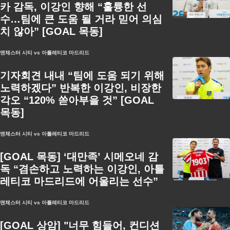
카 감독, 이강인 향해 “훌륭한 선
수…팀에 큰 도움 될 거라 믿어 의심
치 않아” [GOAL 목동]
맨체스터 시티 vs 아틀레티코 마드리드
기자회견 내내 “팀에 도움 되기 위해
노력하겠다” 반복한 이강인, 비장한
각오 “120% 쏟아부을 것” [GOAL
목동]
맨체스터 시티 vs 아틀레티코 마드리드
[GOAL 목동] ‘대만족’ 시메오네 감
독 “겸손하고 노력하는 이강인, 아틀
레티코 마드리드에 어울리는 선수”
맨체스터 시티 vs 아틀레티코 마드리드
[GOAL 상암] "너무 힘들어, 컨디션