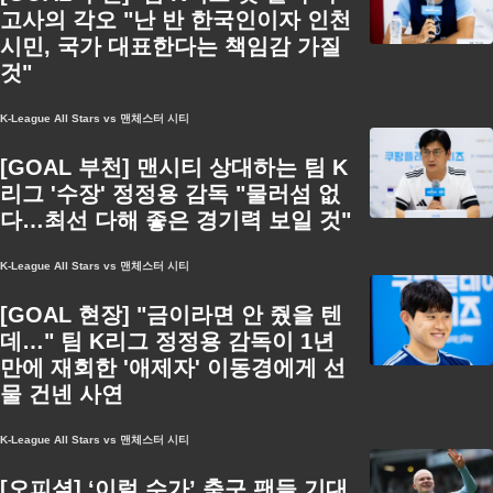
고사의 각오 "난 반 한국인이자 인천
시민, 국가 대표한다는 책임감 가질
것"
K-League All Stars vs 맨체스터 시티
[GOAL 부천] 맨시티 상대하는 팀 K
리그 '수장' 정정용 감독 "물러섬 없
다…최선 다해 좋은 경기력 보일 것"
K-League All Stars vs 맨체스터 시티
[GOAL 현장] "금이라면 안 줬을 텐
데…" 팀 K리그 정정용 감독이 1년
만에 재회한 '애제자' 이동경에게 선
물 건넨 사연
K-League All Stars vs 맨체스터 시티
[오피셜] ‘이럴 수가’ 축구 팬들 기대