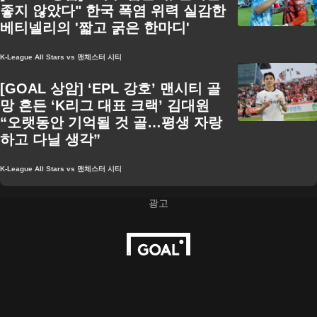
좋지 않았다" 한국 폭염 위력 실감한
베티넬리의 '짧고 굵은 한마디'
K-League All Stars vs 맨체스터 시티
[GOAL 상암] ‘EPL 강호’ 맨시티 골
망 흔든 ‘K리그 대표 크랙’ 김대원
“오랫동안 기억될 것 골…평생 자랑
하고 다닐 생각”
K-League All Stars vs 맨체스터 시티