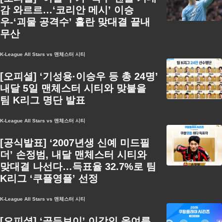
감 와르르…‘코리안 메시’ 이승
우-‘괴물 공격수’ 홀란 맞대결 끝내
무산
K-League All Stars vs 맨체스터 시티
[오피셜] ‘기성용·이승우 등 총 24명’
내달 5일 맨체스터 시티와 맞붙을
팀 K리그 명단 발표
K-League All Stars vs 맨체스터 시티
[공식발표] ‘2007년생 신예 미드필
더’ 손정범, 내달 맨체스터 시티와
맞대결 나선다…득표율 32.7%로 팀
K리그 ‘쿠플영플’ 선정
K-League All Stars vs 맨체스터 시티
[오피셜] ‘골든보이’ 이강인 올여름