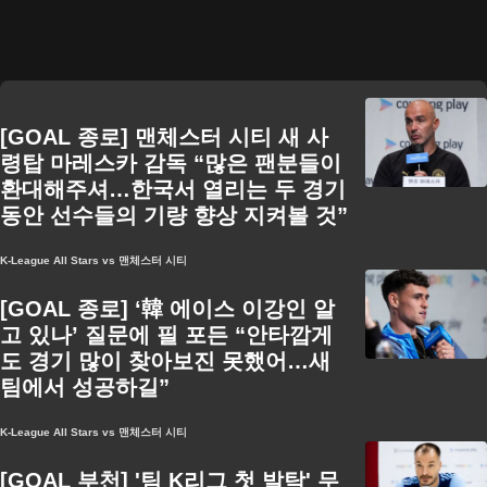
[GOAL 종로] 맨체스터 시티 새 사
령탑 마레스카 감독 “많은 팬분들이
환대해주셔…한국서 열리는 두 경기
동안 선수들의 기량 향상 지켜볼 것”
K-League All Stars vs 맨체스터 시티
[GOAL 종로] ‘韓 에이스 이강인 알
고 있나’ 질문에 필 포든 “안타깝게
도 경기 많이 찾아보진 못했어…새
팀에서 성공하길”
K-League All Stars vs 맨체스터 시티
[GOAL 부천] '팀 K리그 첫 발탁' 무