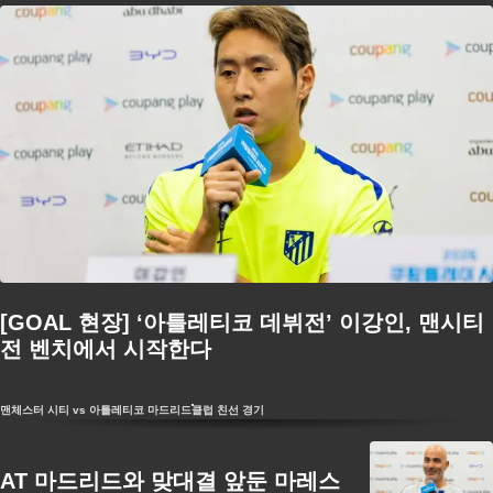
[GOAL 현장] ‘아틀레티코 데뷔전’ 이강인, 맨시티
전 벤치에서 시작한다
맨체스터 시티 vs 아틀레티코 마드리드
클럽 친선 경기
AT 마드리드와 맞대결 앞둔 마레스