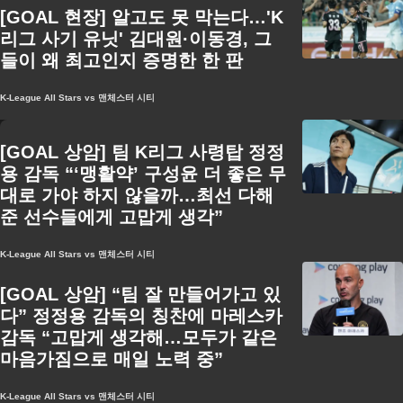
[GOAL 현장] 알고도 못 막는다…'K
리그 사기 유닛' 김대원·이동경, 그
들이 왜 최고인지 증명한 한 판
K-League All Stars vs 맨체스터 시티
[GOAL 상암] 팀 K리그 사령탑 정정
용 감독 “‘맹활약’ 구성윤 더 좋은 무
대로 가야 하지 않을까…최선 다해
준 선수들에게 고맙게 생각”
K-League All Stars vs 맨체스터 시티
[GOAL 상암] “팀 잘 만들어가고 있
다” 정정용 감독의 칭찬에 마레스카
감독 “고맙게 생각해…모두가 같은
마음가짐으로 매일 노력 중”
K-League All Stars vs 맨체스터 시티