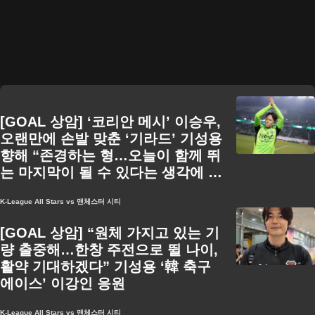
[GOAL 상암] ‘코리안 메시’ 이승우,
오랜만에 손발 맞춘 ‘기라드’ 기성용
향해 “존경하는 형…오늘이 함께 뛰
는 마지막이 될 수 있다는 생각에 슬
펐어”
K-League All Stars vs 맨체스터 시티
[GOAL 상암] “원체 가지고 있는 기
량 출중해…한창 주전으로 뛸 나이,
활약 기대하겠다” 기성용 ‘韓 축구
에이스’ 이강인 응원
K-League All Stars vs 맨체스터 시티