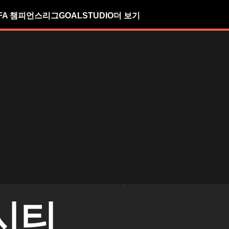
FA 챔피언스리그
GOALSTUDIO
더 보기
시티