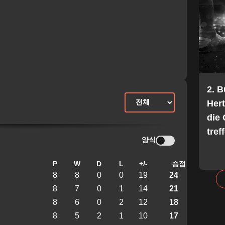
2. 
Her
die 
tref
양식
P
W
D
L
+/-
승점
8
8
0
0
19
24
8
7
0
1
14
21
8
6
0
2
12
18
8
5
2
1
10
17