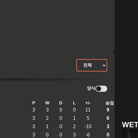
양식
P
W
D
L
+/-
승점
3
3
0
0
11
9
3
2
0
1
5
6
WET
3
1
0
2
-10
3
3
0
0
3
-6
0