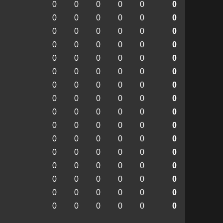
0
0
0
0
0
0
0
0
0
0
0
0
0
0
0
0
0
0
0
0
0
0
0
0
0
0
0
0
0
0
0
0
0
0
0
0
0
0
0
0
0
0
0
0
0
0
0
0
0
0
0
0
0
0
0
0
0
0
0
0
0
0
0
0
0
0
0
0
0
0
0
0
0
0
0
0
0
0
0
0
0
0
0
0
0
0
0
0
0
0
0
0
0
0
0
0