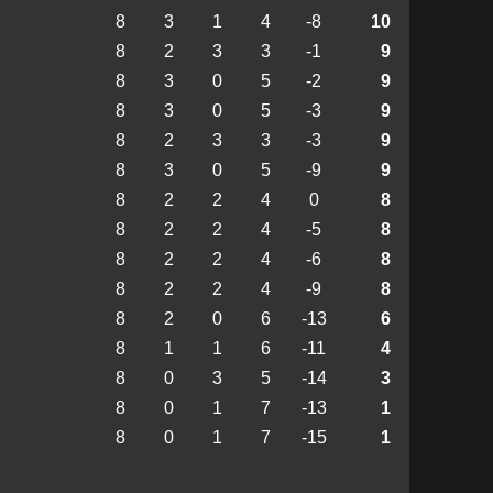
8
3
1
4
-8
10
8
2
3
3
-1
9
8
3
0
5
-2
9
8
3
0
5
-3
9
8
2
3
3
-3
9
8
3
0
5
-9
9
8
2
2
4
0
8
8
2
2
4
-5
8
8
2
2
4
-6
8
8
2
2
4
-9
8
8
2
0
6
-13
6
8
1
1
6
-11
4
8
0
3
5
-14
3
8
0
1
7
-13
1
8
0
1
7
-15
1