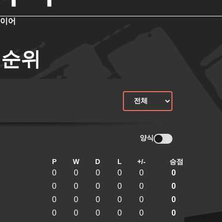
레이어
 순위
양식
P
W
D
L
+/-
승점
0
0
0
0
0
0
0
0
0
0
0
0
0
0
0
0
0
0
0
0
0
0
0
0