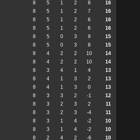
8
5
1
2
8
16
8
5
1
2
7
16
8
5
1
2
6
16
8
5
1
2
6
16
8
5
0
3
9
15
8
5
0
3
8
15
8
4
2
2
10
14
8
4
2
2
10
14
8
3
4
1
4
13
8
4
1
3
2
13
8
4
1
3
0
13
8
3
3
2
-1
12
8
3
2
3
2
11
8
3
2
3
-4
11
8
3
1
4
-2
10
8
3
1
4
-2
10
8
2
4
2
-6
10