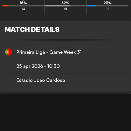
15
%
62
%
23
%
12
51
19
MATCH DETAILS
Primeira Liga - Game Week 31
25 apr 2026
-
10:30
Estadio Joao Cardoso