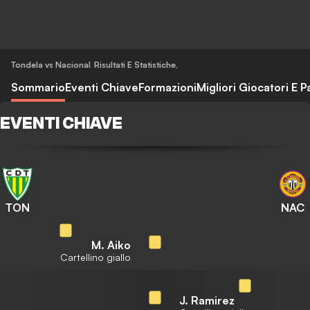
Tondela vs Nacional
Risultati E Statistiche
,
Sommario
Eventi Chiave
Formazioni
Migliori Giocatori E P
EVENTI CHIAVE
TON
NAC
M. Aiko
Cartellino giallo
J. Ramirez