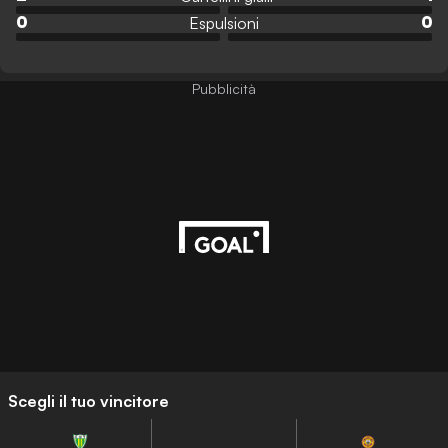
Espulsioni
0
0
Pubblicità
Scegli il tuo vincitore