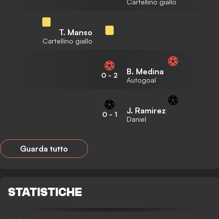
Cartellino giallo
T. Manso
Cartellino giallo
B. Medina
0
-
2
Autogoal
J. Ramirez
0
-
1
Daniel
Guarda tutto
STATISTICHE