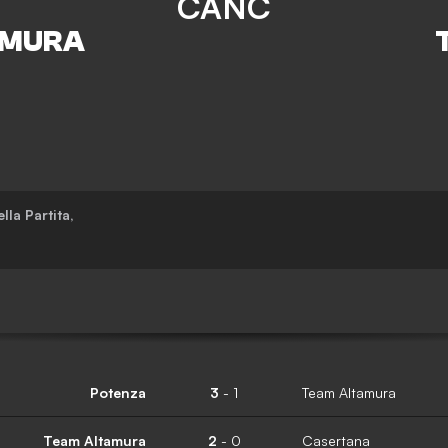
CANC
lla Partita
,
Potenza
3
-
1
Team Altamura
Team Altamura
2
-
0
Casertana