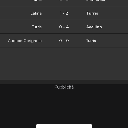
Latina
1
-
2
Turris
Turris
0
-
4
Avellino
Audace Cerignola
0
-
0
Turris
Pubblicità