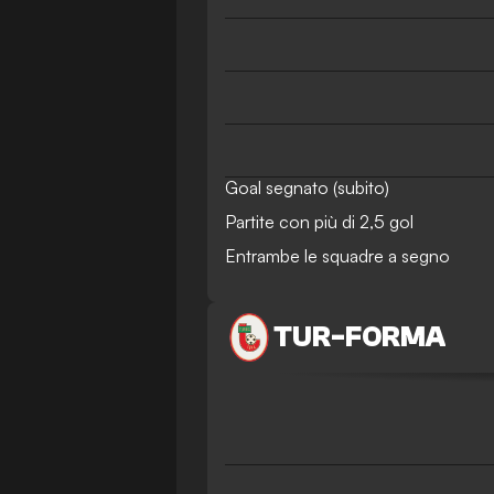
Goal segnato (subito)
Partite con più di 2,5 gol
Entrambe le squadre a segno
TUR
-
FORMA