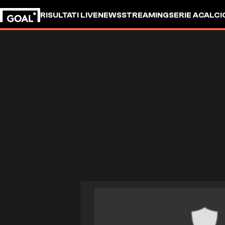
RISULTATI LIVE
NEWS
STREAMING
SERIE A
CALCI