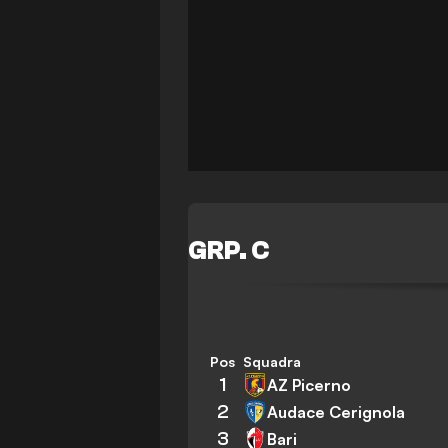
GRP. C
Pos
Squadra
1
AZ Picerno
2
Audace Cerignola
3
Bari