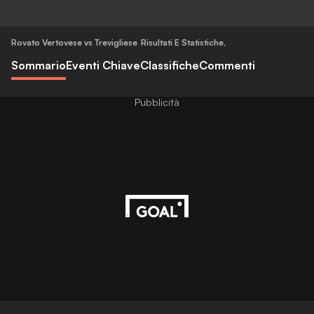
Rovato Vertovese vs Trevigliese
Risultati E Statistiche
,
Sommario
Eventi Chiave
Classifiche
Commenti
Pubblicità