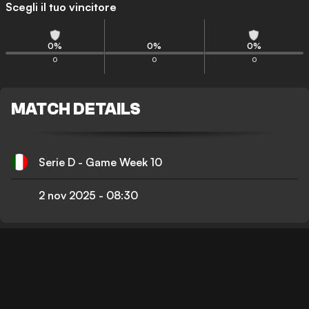
Scegli il tuo vincitore
0
%
0
%
0
%
0
0
0
MATCH DETAILS
Serie D - Game Week 10
2 nov 2025
-
08:30