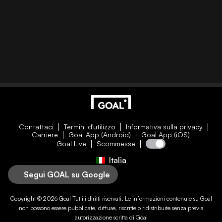
Contattaci
Termini d'utilizzo
Informativa sulla privacy
Carriere
Goal App (Android)
Goal App (iOS)
Goal Live
Scommesse
Italia
Segui GOAL su Google
Copyright © 2026
Goal
Tutti i diritti riservati. Le informazioni contenute su
Goal
non possono essere pubblicate, diffuse, riscritte o ridistribuite senza previa
autorizzazione scritta di
Goal