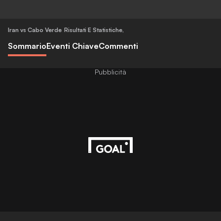
Iran vs Cabo Verde
Risultati E Statistiche
,
Sommario
Eventi Chiave
Commenti
Pubblicità