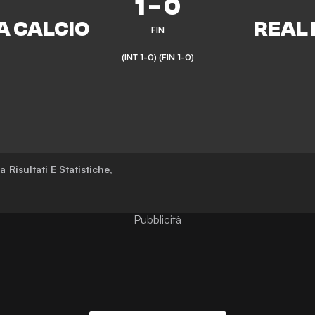
1
-
0
FIN
(INT 1-0)
(FIN 1-0)
na
Risultati E Statistiche
,
Pubblicità