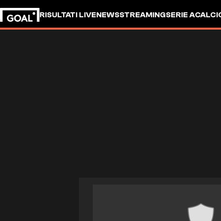
RISULTATI LIVE
NEWS
STREAMING
SERIE A
CALCI