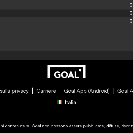
3
3
3
sulla privacy
Carriere
Goal App (Android)
Goal A
Italia
zioni contenute su
Goal
non possono essere pubblicate, diffuse, riscritt