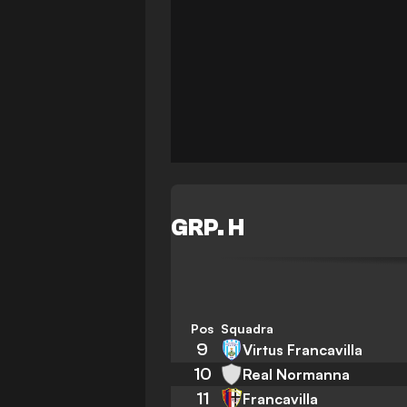
GRP. H
Pos
Squadra
9
Virtus Francavilla
10
Real Normanna
11
Francavilla