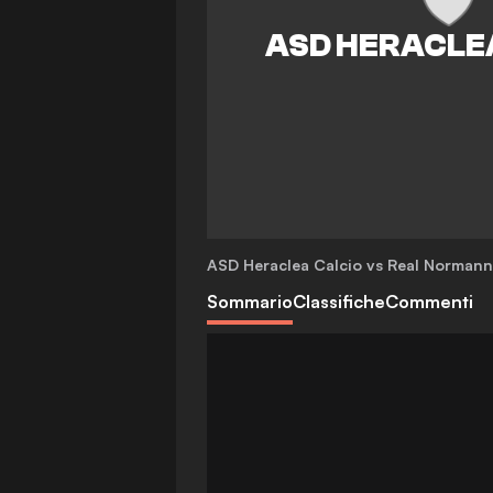
ASD Heraclea Calcio vs Real Norman
Sommario
Classifiche
Commenti